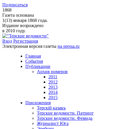
Подписаться
1868
Газета основана
1(13) января 1868 года.
Издание возрождено
в 2010 году.
Вход
Регистрация
Электронная версия газеты
на pressa.ru
Главная
События
Публикации
Архив номеров
2011
2012
2013
2014
2015
Приложения
Терскiй казакъ
Терские ведомости. Патриот
Терские ведомости. Фемида
Журналист Юга
Эребуни