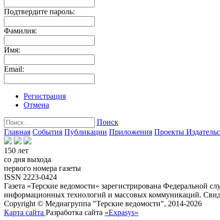
Подтвердите пароль:
Фамилия:
Имя:
Email:
Регистрация
Отмена
Поиск
Главная
События
Публикации
Приложения
Проекты
Издатель
150 лет
со дня выхода
первого номера газеты
ISSN 2223-0424
Газета «Терские ведомости» зарегистрирована Федеральной слу
информационных технологий и массовых коммуникаций. Свиде
Copyright © Медиагруппа "Терские ведомости", 2014-2026
Карта сайта
Разработка сайта
«Expasys»