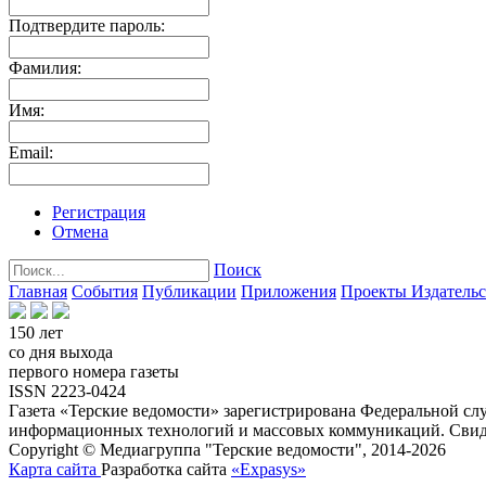
Подтвердите пароль:
Фамилия:
Имя:
Email:
Регистрация
Отмена
Поиск
Главная
События
Публикации
Приложения
Проекты
Издатель
150 лет
со дня выхода
первого номера газеты
ISSN 2223-0424
Газета «Терские ведомости» зарегистрирована Федеральной слу
информационных технологий и массовых коммуникаций. Свиде
Copyright © Медиагруппа "Терские ведомости", 2014-2026
Карта сайта
Разработка сайта
«Expasys»