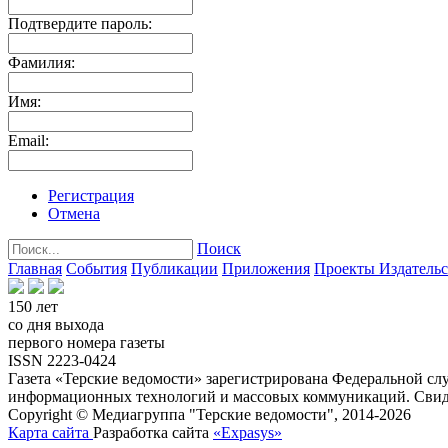
Подтвердите пароль:
Фамилия:
Имя:
Email:
Регистрация
Отмена
Поиск
Главная
События
Публикации
Приложения
Проекты
Издатель
150 лет
со дня выхода
первого номера газеты
ISSN 2223-0424
Газета «Терские ведомости» зарегистрирована Федеральной слу
информационных технологий и массовых коммуникаций. Свиде
Copyright © Медиагруппа "Терские ведомости", 2014-2026
Карта сайта
Разработка сайта
«Expasys»