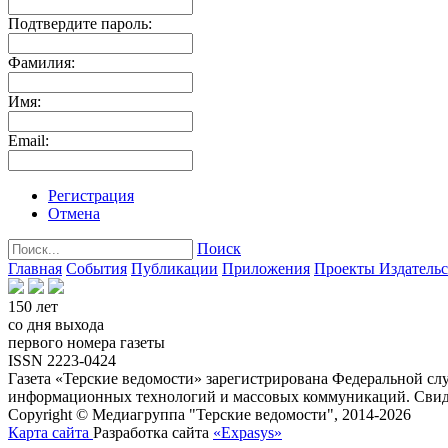
Подтвердите пароль:
Фамилия:
Имя:
Email:
Регистрация
Отмена
Поиск
Главная
События
Публикации
Приложения
Проекты
Издатель
150 лет
со дня выхода
первого номера газеты
ISSN 2223-0424
Газета «Терские ведомости» зарегистрирована Федеральной слу
информационных технологий и массовых коммуникаций. Свиде
Copyright © Медиагруппа "Терские ведомости", 2014-2026
Карта сайта
Разработка сайта
«Expasys»