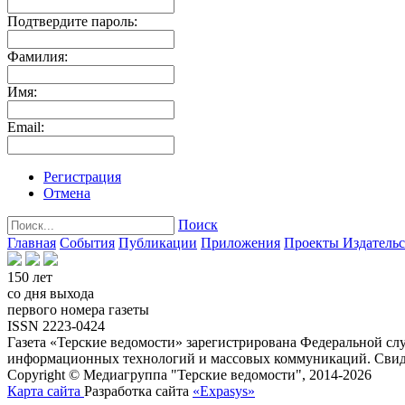
Подтвердите пароль:
Фамилия:
Имя:
Email:
Регистрация
Отмена
Поиск
Главная
События
Публикации
Приложения
Проекты
Издатель
150 лет
со дня выхода
первого номера газеты
ISSN 2223-0424
Газета «Терские ведомости» зарегистрирована Федеральной слу
информационных технологий и массовых коммуникаций. Свиде
Copyright © Медиагруппа "Терские ведомости", 2014-2026
Карта сайта
Разработка сайта
«Expasys»