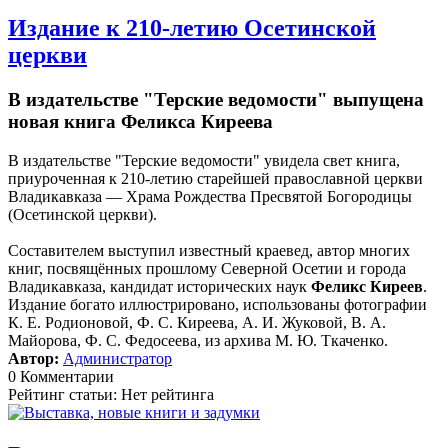
Издание к 210-летию Осетинской
церкви
В издательстве "Терские ведомости" выпущена
новая книга Феликса Киреева
В издательстве "Терские ведомости" увидела свет книга,
приуроченная к 210-летию старейшей православной церкви
Владикавказа — Храма Рождества Пресвятой Богородицы
(Осетинской церкви).
Составителем выступил известный краевед, автор многих
книг, посвящённых прошлому Северной Осетии и города
Владикавказа, кандидат исторических наук
Феликс Киреев
.
Издание богато иллюстрировано, использованы фотографии
К. Е. Родионовой, Ф. С. Киреева, А. И. Жуковой, В. А.
Майорова, Ф. С. Федосеева, из архива М. Ю. Ткаченко.
Автор:
Администратор
0 Комментарии
Рейтинг статьи: Нет рейтинга