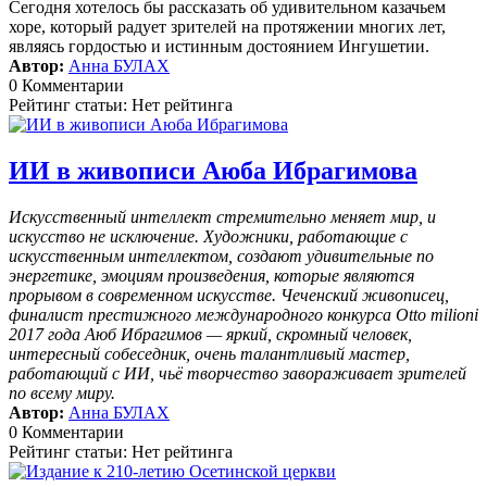
Сегодня хотелось бы рассказать об удивительном казачьем
хоре, который радует зрителей на протяжении многих лет,
являясь гордостью и истинным достоянием Ингушетии.
Автор:
Анна БУЛАХ
0 Комментарии
Рейтинг статьи: Нет рейтинга
ИИ в живописи Аюба Ибрагимова
Искусственный интеллект стремительно меняет мир, и
искусство не исключение. Художники, работающие с
искусственным интеллектом, создают удивительные по
энергетике, эмоциям произведения, которые являются
прорывом в современном искусстве. Чеченский живописец,
финалист престижного международного конкурса Otto milioni
2017 года Аюб Ибрагимов — яркий, скромный человек,
интересный собеседник, очень талантливый мастер,
работающий с ИИ, чьё творчество завораживает зрителей
по всему миру.
Автор:
Анна БУЛАХ
0 Комментарии
Рейтинг статьи: Нет рейтинга