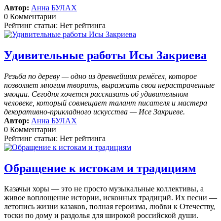
Автор:
Анна БУЛАХ
0 Комментарии
Рейтинг статьи: Нет рейтинга
Удивительные работы Исы Закриева
Резьба по дереву — одно из древнейших ремёсел, которое
позволяет многим творить, выражать свои нерастраченные
эмоции.
Сегодня хочется рассказать об удивительном
человеке, который совмещает талант писателя и мастера
декоративно-прикладного искусства — Исе Закриеве.
Автор:
Анна БУЛАХ
0 Комментарии
Рейтинг статьи: Нет рейтинга
Обращение к истокам и традициям
Казачьи хоры — это не просто музыкальные коллективы, а
живое воплощение истории, исконных традиций. Их песни —
летопись жизни казаков, полная героизма, любви к Отечеству,
тоски по дому и раздолья для широкой российской души.