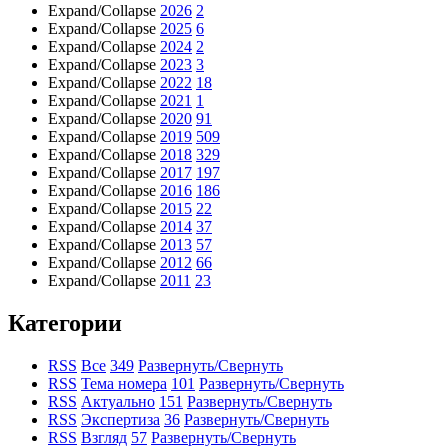
Expand/Collapse
2026
2
Expand/Collapse
2025
6
Expand/Collapse
2024
2
Expand/Collapse
2023
3
Expand/Collapse
2022
18
Expand/Collapse
2021
1
Expand/Collapse
2020
91
Expand/Collapse
2019
509
Expand/Collapse
2018
329
Expand/Collapse
2017
197
Expand/Collapse
2016
186
Expand/Collapse
2015
22
Expand/Collapse
2014
37
Expand/Collapse
2013
57
Expand/Collapse
2012
66
Expand/Collapse
2011
23
Категории
RSS
Все
349
Развернуть/Свернуть
RSS
Тема номера
101
Развернуть/Свернуть
RSS
Актуально
151
Развернуть/Свернуть
RSS
Экспертиза
36
Развернуть/Свернуть
RSS
Взгляд
57
Развернуть/Свернуть