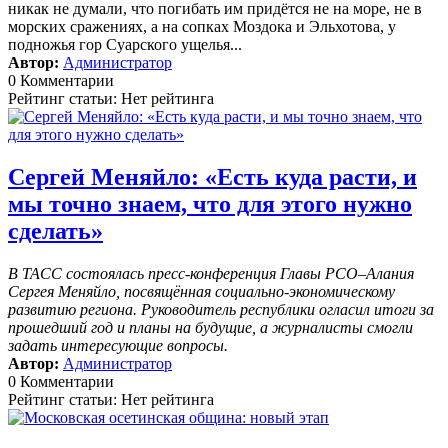
никак не думали, что погибать им придётся не на море, не в
морских сражениях, а на сопках Моздока и Эльхотова, у
подножья гор Суарского ущелья...
Автор:
Администратор
0 Комментарии
Рейтинг статьи: Нет рейтинга
Сергей Меняйло: «Есть куда расти, и
мы точно знаем, что для этого нужно
сделать»
В ТАСС состоялась пресс-конференция Главы РСО–Алания
Сергея Меняйло, посвящённая социально-экономическому
развитию региона. Руководитель республики огласил итоги за
прошедший год и планы на будущие, а журналисты смогли
задать интересующие вопросы.
Автор:
Администратор
0 Комментарии
Рейтинг статьи: Нет рейтинга