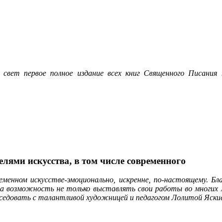
вет первое полное издание всех книг Священного Писания
лями искусства, в том числе современного
ременном искусстве-эмоционально, искренне, по-настоящему.
 возможность не только выставлять свои работы во многих м
седовать с талантливой художницей и педагогом Лолитой Яски