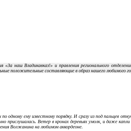
 «За наш Владикавказ!» и правления регионального отделен
льные положительные составляющие в образ нашего любимого гор
 по одному ему известному порядку. И сразу из под пальцев отк
анно прислушалась. Ветер в кронах деревьях умолк, и даже капл
вгения Волжанина на любимом аккордеоне.