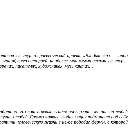
артовал культурно-краеведческий проект «Владикавказ — город
нания) с его историей, наиболее значимыми вехами культуры.
врачах, писателях, художниках, музыкантах…
аботано. Но вот появилась идея подвергать эвтаназии людей
учных людей. Громко чавкая, глобализация подминает под себя
ратить человеческую жизнь в некое подобие фермы, в которой