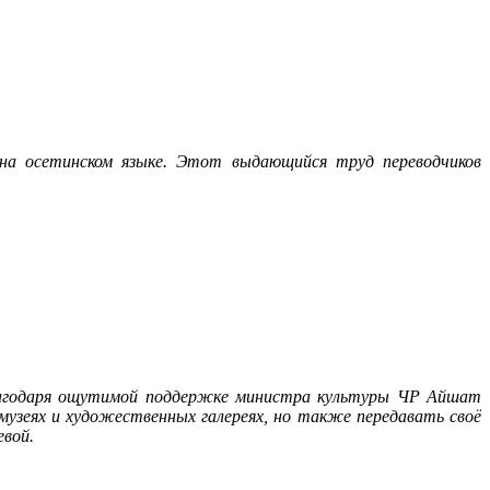
 на осетинском языке. Этот выдающийся труд переводчиков
 Благодаря ощутимой поддержке министра культуры ЧР Айшат
узеях и художественных галереях, но также передавать своё
евой.