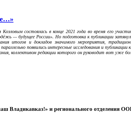
ше…»
 Козловым состоялась в конце 2021 года во время его участ
дёжь — будущее России». Но подготовка к публикации затянул
вания итогов и докладов значимого мероприятия, традицио
 параллельно появились интересные исследования и публикации к
ания, коллективом редакции которого он руководит вот уже бол
наш Владикавказ!» и регионального отделения ОО