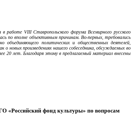
ия в работе
VIII
Ставропольского форума Всемирного русского
ась по вполне объективным причинам. Во-первых, требовались
нно объединяющего политических и общественных деятелей,
ак о новых произведениях нашего собеседника, обсуждаемых во
ее 20 лет. Благодаря этому в предлагаемый материал внесены
ГО «Российский фонд культуры» по вопросам