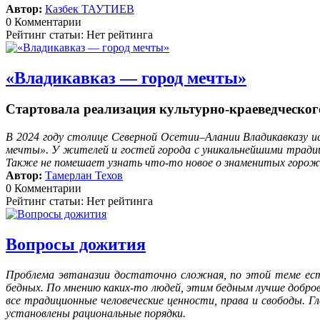
Автор:
Казбек ТАУТИЕВ
0 Комментарии
Рейтинг статьи: Нет рейтинга
«Владикавказ — город мечты»
Стартовала реализация культурно-краеведческог
В 2024 году столице Северной Осетии–Алании Владикавказу ис
мечты». У жителей и гостей города с уникальнейшими традиц
Также не помешает узнать что-то новое о знаменитых горожа
Автор:
Тамерлан Техов
0 Комментарии
Рейтинг статьи: Нет рейтинга
Вопросы дожития
Проблема эвтаназии достаточно сложная, по этой теме есть
бедных. По мнению каких-то людей, этим бедным лучше добров
все традиционные человеческие ценности, права и свободы. 
установлены рациональные порядки.