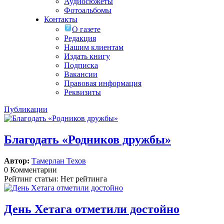
Аудиосюжеты
Фотоальбомы
Контакты
О газете
Редакция
Нашим клиентам
Издать книгу
Подписка
Вакансии
Правовая информация
Реквизиты
Публикации
Благодать «Родников дружбы»
Автор:
Тамерлан Техов
0 Комментарии
Рейтинг статьи: Нет рейтинга
День Хетага отметили достойно