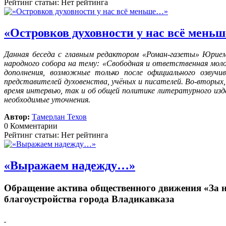
Рейтинг статьи: Нет рейтинга
«Островков духовности у нас всё мень
Данная беседа с главным редактором «Роман-газеты» Юрием
народного собора на тему: «Свободная и ответственная моло
дополнения, возможные только после официального озвучи
представителей духовенства, учёных и писателей. Во-вторых,
время интервью, так и об общей политике литературного изд
необходимые уточнения.
Автор:
Тамерлан Техов
0 Комментарии
Рейтинг статьи: Нет рейтинга
«Выражаем надежду…»
Обращение актива общественного движения «За 
благоустройства города Владикавказа