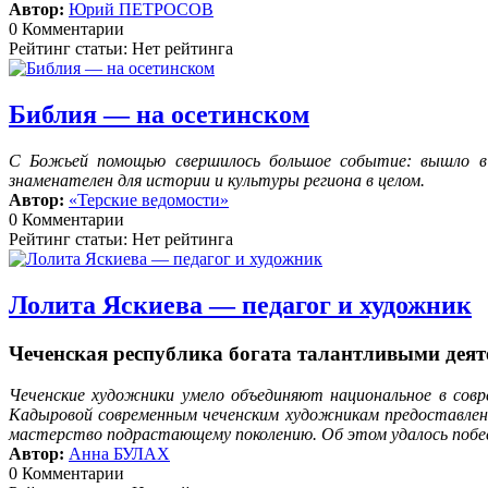
Автор:
Юрий ПЕТРОСОВ
0 Комментарии
Рейтинг статьи: Нет рейтинга
Библия — на осетинском
С Божьей помощью свершилось большое событие: вышло в с
знаменателен для истории и культуры региона в целом.
Автор:
«Терские ведомости»
0 Комментарии
Рейтинг статьи: Нет рейтинга
Лолита Яскиева — педагог и художник
Чеченская республика богата талантливыми деяте
Чеченские художники умело объединяют национальное в сов
Кадыровой современным чеченским художникам предоставлена
мастерство подрастающему поколению. Об этом удалось побе
Автор:
Анна БУЛАХ
0 Комментарии