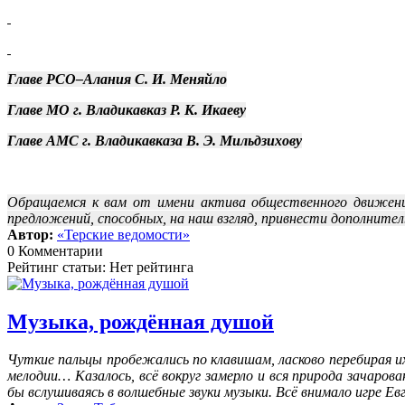
Главе РСО–Алания
С. И. Меняйло
Главе МО г. Владикавказ
Р. К. Икаеву
Главе АМС г. Владикавказа
В. Э. Мильдзихову
Обращаемся к вам от имени актива общественного движения
предложений, способных, на наш взгляд, привнести дополните
Автор:
«Терские ведомости»
0 Комментарии
Рейтинг статьи: Нет рейтинга
Музыка, рождённая душой
Чуткие пальцы пробежались по клавишам, ласково перебирая их
мелодии… Казалось, всё вокруг замерло и вся природа зачаров
бы вслушиваясь в волшебные звуки музыки. Всё внимало игре Е