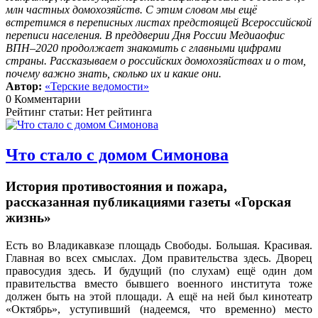
млн частных домохозяйств. С этим словом мы ещё
встретимся в переписных листах предстоящей Всероссийской
переписи населения. В преддверии Дня России Медиаофис
ВПН–2020 продолжает знакомить с главными цифрами
страны. Рассказываем о российских домохозяйствах и о том,
почему важно знать, сколько их и какие они.
Автор:
«Терские ведомости»
0 Комментарии
Рейтинг статьи: Нет рейтинга
Что стало с домом Симонова
История противостояния и пожара,
рассказанная публикациями газеты «Горская
жизнь»
Есть во Владикавказе площадь Свободы. Большая. Красивая.
Главная во всех смыслах. Дом правительства здесь. Дворец
правосудия здесь. И будущий (по слухам) ещё один дом
правительства вместо бывшего военного института тоже
должен быть на этой площади. А ещё на ней был кинотеатр
«Октябрь», уступивший (надеемся, что временно) место