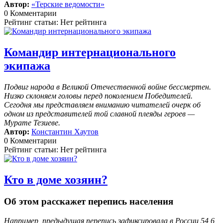
Автор:
«Терские ведомости»
0 Комментарии
Рейтинг статьи: Нет рейтинга
Командир интернационального
экипажа
Подвиг народа в Великой Отечественной войне бессмертен.
Низко склоняем головы перед поколением Победителей.
Сегодня мы представляем вниманию читателей очерк об
одном из представителей той славной плеяды героев —
Мурате Тезиеве.
Автор:
Константин Хаутов
0 Комментарии
Рейтинг статьи: Нет рейтинга
Кто в доме хозяин?
Об этом расскажет перепись населения
Например, предыдущая перепись зафиксировала в России 54,6