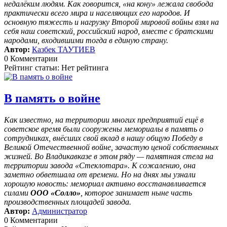
недалёким людям. Как говорится, «на кону» лежала свобода
практически всего мира и населяющих его народов. И
основную тяжесть и нагрузку Второй мировой войны взял на
себя наш советский, российский народ, вместе с братскими
народами, входившими тогда в единую страну.
Автор:
Казбек ТАУТИЕВ
0 Комментарии
Рейтинг статьи: Нет рейтинга
В память о войне
Как известно, на территории многих предприятий ещё в
советское время были сооружены мемориалы в память о
сотрудниках, внёсших свой вклад в нашу общую Победу в
Великой Отечественной войне, зачастую ценой собственных
жизней. Во Владикавказе в этом ряду — памятная стела на
территории завода «Стеклотара». К сожалению, она
заметно обветшала от времени. Но на днях мы узнали
хорошую новость: мемориал активно восстанавливается
силами
ООО «Солло»
, которое занимает ныне часть
производственных площадей завода.
Автор:
Администратор
0 Комментарии