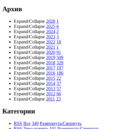
Архив
Expand/Collapse
2026
1
Expand/Collapse
2025
6
Expand/Collapse
2024
2
Expand/Collapse
2023
3
Expand/Collapse
2022
18
Expand/Collapse
2021
1
Expand/Collapse
2020
91
Expand/Collapse
2019
509
Expand/Collapse
2018
329
Expand/Collapse
2017
197
Expand/Collapse
2016
186
Expand/Collapse
2015
22
Expand/Collapse
2014
37
Expand/Collapse
2013
57
Expand/Collapse
2012
66
Expand/Collapse
2011
23
Категории
RSS
Все
349
Развернуть/Свернуть
RSS
Тема номера
101
Развернуть/Свернуть