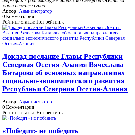
инфекций. Проанализируем данные по Северной Осетии за
март текущего года.
Автор:
Администратор
0 Комментарии
Рейтинг статьи: Нет рейтинга
Доклад-послание Главы Республики
Северная Осетия-Алания Вячеслава
Битарова об основных направлениях
социально-экономического развития
Республики Северная Осетия-Алания
Автор:
Администратор
0 Комментарии
Рейтинг статьи: Нет рейтинга
«Победит» не победить