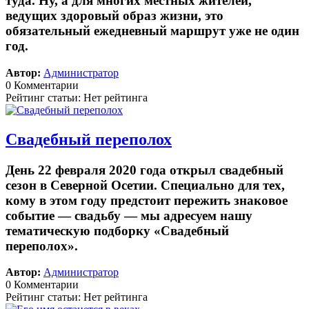
туда. Ну, а для многих местных жителей,
ведущих здоровый образ жизни, это
обязательный ежедневный маршрут уже не один
год.
Автор:
Администратор
0 Комментарии
Рейтинг статьи: Нет рейтинга
Свадебный переполох
День 22 февраля 2020 года открыл свадебный
сезон в Северной Осетии. Специально для тех,
кому в этом году предстоит пережить знаковое
событие — свадьбу — мы адресуем нашу
тематическую подборку «Свадебный
переполох».
Автор:
Администратор
0 Комментарии
Рейтинг статьи: Нет рейтинга