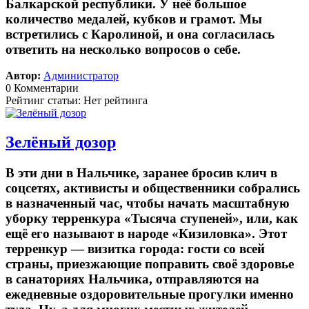
Балкарской республики. У неё большое
количество медалей, кубков и грамот. Мы
встретились с Каролиной, и она согласилась
ответить на несколько вопросов о себе.
Автор:
Администратор
0 Комментарии
Рейтинг статьи: Нет рейтинга
Зелёный дозор
В эти дни в Нальчике, заранее бросив клич в
соцсетях, активисты и общественники собрались
в назначенный час, чтобы начать масштабную
уборку терренкура «Тысяча ступеней», или, как
ещё его называют в народе «Кизиловка». Этот
терренкур — визитка города: гости со всей
страны, приезжающие поправить своё здоровье
в санаториях Нальчика, отправляются на
ежедневные оздоровительные прогулки именно