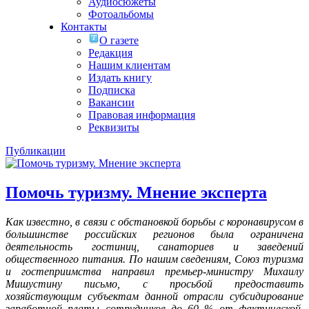
Аудиосюжеты
Фотоальбомы
Контакты
О газете
Редакция
Нашим клиентам
Издать книгу
Подписка
Вакансии
Правовая информация
Реквизиты
Публикации
Помочь туризму. Мнение эксперта
Как известно, в связи с обстановкой борьбы с коронавирусом в
большинстве российских регионов была ограничена
деятельность гостиниц, санаториев и заведений
общественного питания. По нашим сведениям, Союз туризма
и гостеприимства направил премьер-министру Михаилу
Мишустину письмо, с просьбой предоставить
хозяйствующим субъектам данной отрасли субсидирование
заработной платы сотрудников до 60 % от фактической,