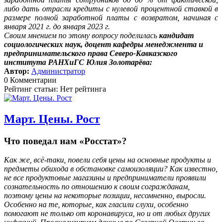
либо дать отрасли кредиты с нулевой процентной ставкой в
размере полной заработной платы с возвратом, начиная с
января 2021 г. до января 2023 г.
Своим мнением по этому вопросу поделилась
кандидат
социологических наук, доцент кафедры менеджмента и
предпринимательского права Северо-Кавказского
института РАНХиГС Юлия Золотарёва:
Автор:
Администратор
0 Комментарии
Рейтинг статьи: Нет рейтинга
Март. Цены. Рост
Что поведал нам «Росстат»?
Как же, всё-таки, повели себя цены на основные продукты и
предметы обихода в обстановке самоизоляции? Как известно,
не все продуктовые магазины и предприниматели проявили
сознательность по отношению к своим согражданам,
поэтому цены на некоторые позиции, несомненно, выросли.
Особенно на те, которые, как гласили слухи, особенно
помогают не только от коронавируса, но и от любых других