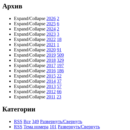
Архив
Expand/Collapse
2026
2
Expand/Collapse
2025
6
Expand/Collapse
2024
2
Expand/Collapse
2023
3
Expand/Collapse
2022
18
Expand/Collapse
2021
1
Expand/Collapse
2020
91
Expand/Collapse
2019
509
Expand/Collapse
2018
329
Expand/Collapse
2017
197
Expand/Collapse
2016
186
Expand/Collapse
2015
22
Expand/Collapse
2014
37
Expand/Collapse
2013
57
Expand/Collapse
2012
66
Expand/Collapse
2011
23
Категории
RSS
Все
349
Развернуть/Свернуть
RSS
Тема номера
101
Развернуть/Свернуть