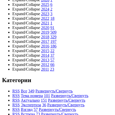
Expand/Collapse
2025
6
Expand/Collapse
2024
2
Expand/Collapse
2023
3
Expand/Collapse
2022
18
Expand/Collapse
2021
1
Expand/Collapse
2020
91
Expand/Collapse
2019
509
Expand/Collapse
2018
329
Expand/Collapse
2017
197
Expand/Collapse
2016
186
Expand/Collapse
2015
22
Expand/Collapse
2014
37
Expand/Collapse
2013
57
Expand/Collapse
2012
66
Expand/Collapse
2011
23
Категории
RSS
Все
349
Развернуть/Свернуть
RSS
Тема номера
101
Развернуть/Свернуть
RSS
Актуально
151
Развернуть/Свернуть
RSS
Экспертиза
36
Развернуть/Свернуть
RSS
Взгляд
57
Развернуть/Свернуть
RSS
Встреча
73
Развернуть/Свернуть