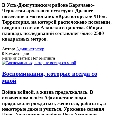
В Усть-Джегутинском районе Карачаево-
Черкессии археологи исследуют Древнее
поселение и могильник «Красногорское XIIб».
Территория, на которой расположено поселение,
входило в состав Аланского царства. Общая
площадь исследований составляет более 2500
квадратных метров.
Автор:
Администратор
0 Комментарии
Рейтинг статьи: Нет рейтинга
Воспоминания, которые всегда со
мной
Война войной, а жизнь продолжалась. В
охваченном огнём Афганистане люди
продолжали рождаться, жениться, работать, а
некоторые даже и учиться. Уроженке селения
Црау Алагирского района Розе Ахсаровне