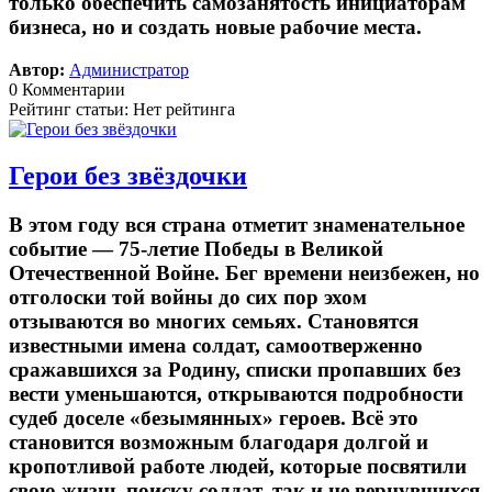
только обеспечить самозанятость инициаторам
бизнеса, но и создать новые рабочие места.
Автор:
Администратор
0 Комментарии
Рейтинг статьи: Нет рейтинга
Герои без звёздочки
В этом году вся страна отметит знаменательное
событие — 75-летие Победы в Великой
Отечественной Войне. Бег времени неизбежен, но
отголоски той войны до сих пор эхом
отзываются во многих семьях. Становятся
известными имена солдат, самоотверженно
сражавшихся за Родину, списки пропавших без
вести уменьшаются, открываются подробности
судеб доселе «безымянных» героев. Всё это
становится возможным благодаря долгой и
кропотливой работе людей, которые посвятили
свою жизнь поиску солдат, так и не вернувшихся