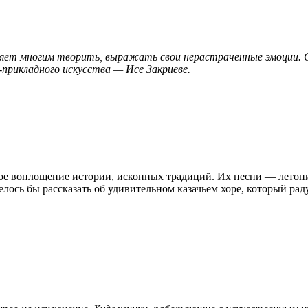
воляет многим творить, выражать свои нерастраченные эмоции.
рикладного искусства — Исе Закриеве.
ое воплощение истории, исконных традиций. Их песни — летопис
лось бы рассказать об удивительном казачьем хоре, который рад