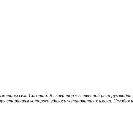
роженцам села Сагопши. В своей торжественной речи руководи
даря стараниям которого удалось установить их имена
. Сегодня