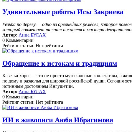
Удивительные работы Исы Закриева
Резьба по дереву — одно из древнейших ремёсел, которое поз
который совмещает талант писателя и мастера декоративно-п
Автор:
Анна БУЛАХ
0 Комментарии
Рейтинг статьи: Нет рейтинга
Обращение к истокам и традициям
Казачьи хоры — это не просто музыкальные коллективы, а жив
по дому и раздолья для широкой российской души. Сегодня хоте
истинным достоянием Ингушетии.
Автор:
Анна БУЛАХ
0 Комментарии
Рейтинг статьи: Нет рейтинга
ИИ в живописи Аюба Ибрагимова