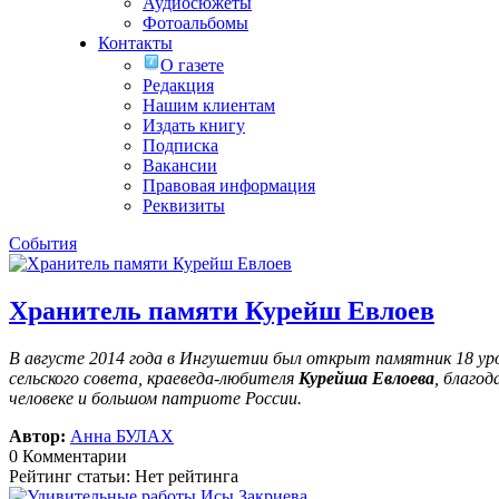
Аудиосюжеты
Фотоальбомы
Контакты
О газете
Редакция
Нашим клиентам
Издать книгу
Подписка
Вакансии
Правовая информация
Реквизиты
События
Хранитель памяти Курейш Евлоев
В августе 2014 года в Ингушетии был открыт памятник 18 у
сельского совета, краеведа-любителя
Курейша Евлоева
, благо
человеке и большом патриоте России.
Автор:
Анна БУЛАХ
0 Комментарии
Рейтинг статьи: Нет рейтинга