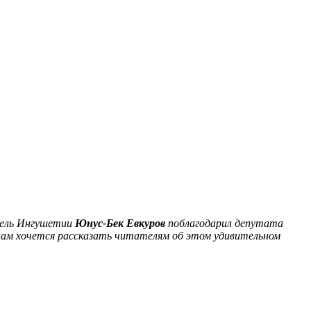
тель Ингушетии
Юнус-Бек Евкуров
поблагодарил депутата
 нам хочется рассказать читателям об этом удивительном