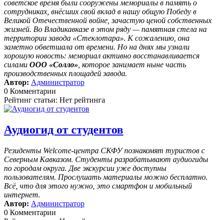
советское время были сооружены мемориалы в память о
сотрудниках, внёсших свой вклад в нашу общую Победу в
Великой Отечественной войне, зачастую ценой собственных
жизней. Во Владикавказе в этом ряду — памятная стела на
территории завода «Стеклотара». К сожалению, она
заметно обветшала от времени. Но на днях мы узнали
хорошую новость: мемориал активно восстанавливается
силами
ООО «Солло»
, которое занимает ныне часть
производственных площадей завода.
Автор:
Администратор
0 Комментарии
Рейтинг статьи: Нет рейтинга
Аудиогид от студентов
Резиденты Welcome-центра СКФУ познакомят туристов с
Северным Кавказом. Студенты разрабатывают аудиогиды
по городам округа. Две экскурсии уже доступны
пользователям. Прослушать материалы можно бесплатно.
Всё, что для этого нужно, это смартфон и мобильный
интернет.
Автор:
Администратор
0 Комментарии