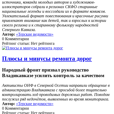
источники, команда молодых авторов и художников-
иллюстраторов собрали в регионах СКФО старинные
национальные легенды и воссоздали их в формате комиксов.
Увлекательный формат повествования и красочные рисунки
привлекают внимание как детей, так и взрослых к истории
своего региона и к старинному фольклору народностей
Северного Кавказа.
Автор:
«Терские ведомости»
0 Комментарии
Рейтинг статьи: Нет рейтинга
Плюсы и минусы ремонта дорог
Народный фронт призвал руководство
Владикавказе усилить контроль за качеством
Активисты ОНФ в Северной Осетии направили обращение в
администрацию Владикавказа с просьбой более тщательно
контролировать ход проводимых дорожных работ. Поводом
послужил ряд недочётов, выявленных во время мониторинга.
Автор:
«Терские ведомости»
0 Комментарии
Рейтинг статьи: Нет рейтинга