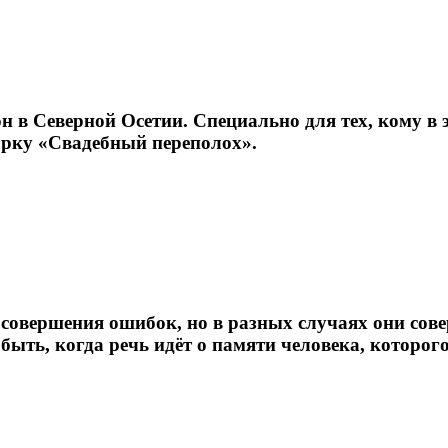
н в Северной Осетии. Специально для тех, кому в 
орку «Свадебный переполох».
т совершения ошибок, но в разных случаях они сов
быть, когда речь идёт о памяти человека, которого