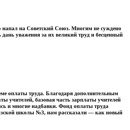
о напал на Советский Союз. Многим не суждено
ь дань уважения за их великий труд и бесценный
теме оплаты труда. Благодаря дополнительным
ы учителей, базовая часть зарплаты учителей
лись и многие надбавки. Фонд оплаты труда
азской школы №3, нам рассказали — как новый