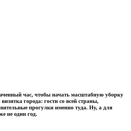
значенный час, чтобы начать масштабную уборку
визитка города: гости со всей страны,
вительные прогулки именно туда. Ну, а для
е не один год.