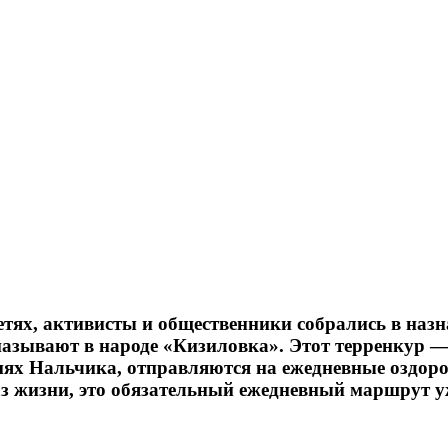
цсетях, активисты и общественники собрались в на
называют в народе «Кизиловка». Этот терренкур — 
ях Нальчика, отправляются на ежедневные оздоро
з жизни, это обязательный ежедневный маршрут уж