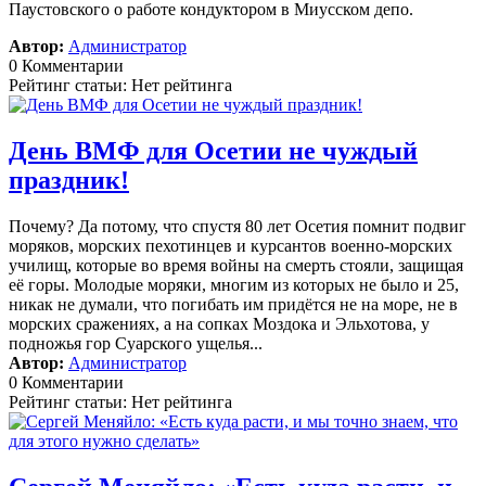
Паустовского о работе кондуктором в Миусском депо.
Автор:
Администратор
0 Комментарии
Рейтинг статьи: Нет рейтинга
День ВМФ для Осетии не чуждый
праздник!
Почему? Да потому, что спустя 80 лет Осетия помнит подвиг
моряков, морских пехотинцев и курсантов военно-морских
училищ, которые во время войны на смерть стояли, защищая
её горы. Молодые моряки, многим из которых не было и 25,
никак не думали, что погибать им придётся не на море, не в
морских сражениях, а на сопках Моздока и Эльхотова, у
подножья гор Суарского ущелья...
Автор:
Администратор
0 Комментарии
Рейтинг статьи: Нет рейтинга