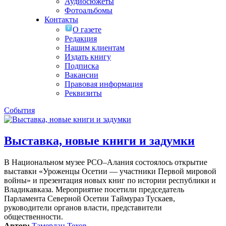
Аудиосюжеты
Фотоальбомы
Контакты
О газете
Редакция
Нашим клиентам
Издать книгу
Подписка
Вакансии
Правовая информация
Реквизиты
События
Выставка, новые книги и задумки
В Национальном музее РСО–Алания состоялось открытие
выставки «Уроженцы Осетии — участники Первой мировой
войны» и презентация новых книг по истории республики и
Владикавказа. Мероприятие посетили председатель
Парламента Северной Осетии Таймураз Тускаев,
руководители органов власти, представители
общественности.
Автор:
Тамерлан Техов