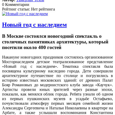
0 Комментарии
Рейтинг статьи: Нет рейтинга
Новый год с наследием
В Москве состоялся новогодний спектакль о
столичных памятниках архитектуры, который
посетили около 400 гостей
Накануне новогодних праздников состоялось организованное
Мосгорнаследием детское театрализованное представление
«Новый год с наследием».
Тематика спектакля была
посвящена культурному наследию города. Дети совершили
архитектурное путешествие по столице и погрузились в
историю известных московских зданий: от древних Палат
Бояр Романовых до модернистского клуба завода «Каучук».
Артисты провели юных зрителей через разные эпохи,
показали, как менялся облик города. Ребята узнали об одном
из первых пушкинских музеев в усадьбе Остафьево,
почувствовали атмосферу первых месяцев семейной жизни
Александра Сергеевича и Натальи Николаевны в квартире на
Арбате, а также услышали воспоминания Константина