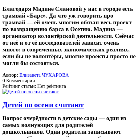
Благодаря Мадине Слановой у нас в городе есть
трамвай «Барс». Да что уж говорить про
трамвай — ей очень многим обязан весь проект
по возвращению барса в Осетию. Мадина —
организатор волонтёрской деятельности. Сейчас
от неё и от её последователей зависит очень
много: в современных экономических реалиях,
если бы не волонтёры, многие проекты просто не
могли бы состояться.
Автор:
Елизавета ЧУХАРОВА
0 Комментарии
Рейтинг статьи: Нет рейтинга
Детей по осени считают
Вопрос очерёдности в детские сады — один из
самых волнующих для родителей
дошкольников. Одни родители записывают