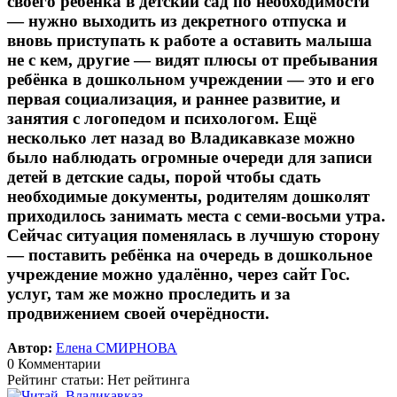
своего ребёнка в детский сад по необходимости
— нужно выходить из декретного отпуска и
вновь приступать к работе а оставить малыша
не с кем, другие — видят плюсы от пребывания
ребёнка в дошкольном учреждении — это и его
первая социализация, и раннее развитие, и
занятия с логопедом и психологом. Ещё
несколько лет назад во Владикавказе можно
было наблюдать огромные очереди для записи
детей в детские сады, порой чтобы сдать
необходимые документы, родителям дошколят
приходилось занимать места с семи-восьми утра.
Сейчас ситуация поменялась в лучшую сторону
— поставить ребёнка на очередь в дошкольное
учреждение можно удалённо, через сайт Гос.
услуг, там же можно проследить и за
продвижением своей очерёдности.
Автор:
Елена СМИРНОВА
0 Комментарии
Рейтинг статьи: Нет рейтинга