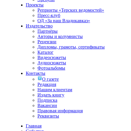
Проекты
Репринты «Терских ведомостей»
Пресс-клуб
ОД «За наш Владикавказ»
Издательство
Партнёры
Авторы и колумнисты
Рецензии
Дипломы, грамоты, сертификаты
Каталог
Видеосюжеты
Аудиосюжеты
Фотоальбомы
Контакты
О газете
Редакция
Нашим клиентам
Издать книгу
Подписка
Вакансии
Правовая информация
Реквизиты
Главная