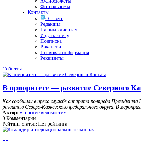
Аудиосюжеты
Фотоальбомы
Контакты
О газете
Редакция
Нашим клиентам
Издать книгу
Подписка
Вакансии
Правовая информация
Реквизиты
События
В приоритете — развитие Северного Ка
Как сообщили в пресс-службе аппарата полпреда Президента 
развитию Северо-Кавказского федерального округа. В меропр
Автор:
«Терские ведомости»
0 Комментарии
Рейтинг статьи: Нет рейтинга