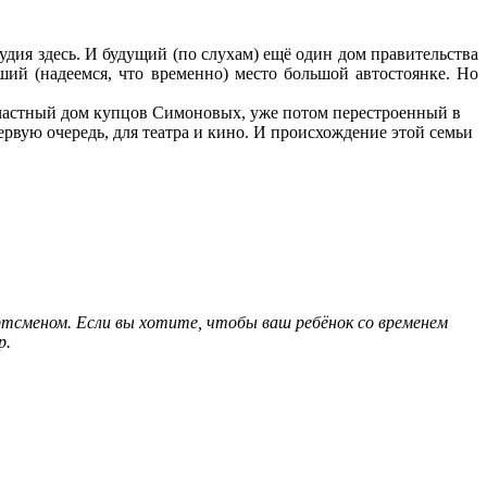
удия здесь. И будущий (по слухам) ещё один дом правительства
ий (надеемся, что временно) место большой автостоянке. Но
ся частный дом купцов Симоновых, уже потом перестроенный в
вую очередь, для театра и кино. И происхождение этой семьи
тсменом. Если вы хотите, чтобы ваш ребёнок со временем
р.