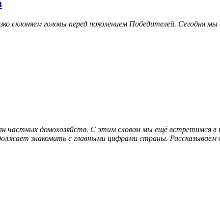
а
зко склоняем головы перед поколением Победителей. Сегодня мы
млн частных домохозяйств. С этим словом мы ещё встретимся в
должает знакомить с главными цифрами страны. Рассказываем о