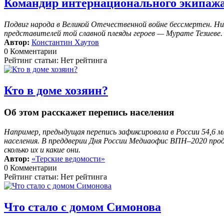
Командир интернационального экипаж
Подвиг народа в Великой Отечественной войне бессмертен. Ни
представителей той славной плеяды героев — Мурате Тезиеве.
Автор:
Константин Хаутов
0 Комментарии
Рейтинг статьи: Нет рейтинга
Кто в доме хозяин?
Об этом расскажет перепись населения
Например, предыдущая перепись зафиксировала в России 54,6 
населения. В преддверии Дня России Медиаофис ВПН–2020 про
сколько их и какие они.
Автор:
«Терские ведомости»
0 Комментарии
Рейтинг статьи: Нет рейтинга
Что стало с домом Симонова