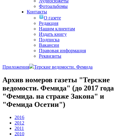
Аудиосюжеты
Фотоальбомы
Контакты
О газете
Редакция
Нашим клиентам
Издать книгу
Подписка
Вакансии
Правовая информация
Реквизиты
Приложения
Терские ведомости. Фемида
Архив номеров газеты "Терские
ведомости. Фемида" (до 2017 года
"Фемида. на страже Закона" и
"Фемида Осетии")
2016
2012
2011
2010