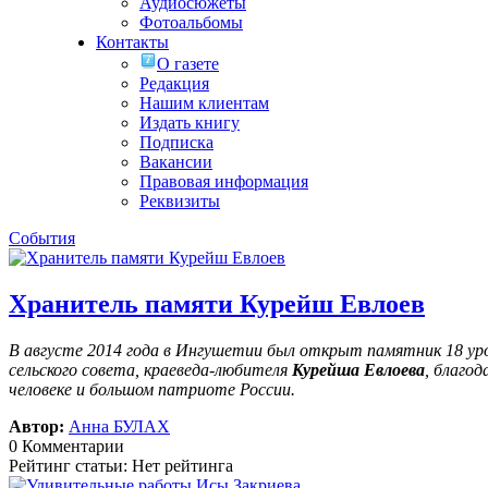
Аудиосюжеты
Фотоальбомы
Контакты
О газете
Редакция
Нашим клиентам
Издать книгу
Подписка
Вакансии
Правовая информация
Реквизиты
События
Хранитель памяти Курейш Евлоев
В августе 2014 года в Ингушетии был открыт памятник 18 у
сельского совета, краеведа-любителя
Курейша Евлоева
, благо
человеке и большом патриоте России.
Автор:
Анна БУЛАХ
0 Комментарии
Рейтинг статьи: Нет рейтинга