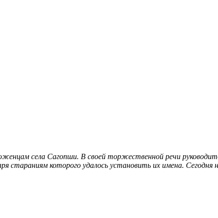
роженцам села Сагопши. В своей торжественной речи руководи
даря стараниям которого удалось установить их имена
. Сегодня