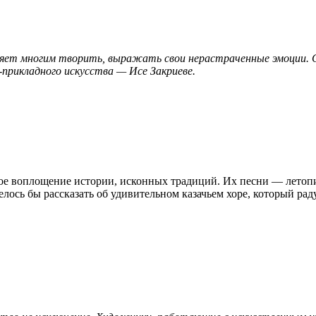
воляет многим творить, выражать свои нерастраченные эмоции.
рикладного искусства — Исе Закриеве.
ое воплощение истории, исконных традиций. Их песни — летопис
лось бы рассказать об удивительном казачьем хоре, который рад