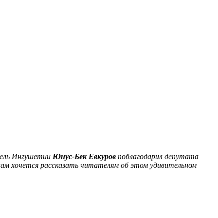
тель Ингушетии
Юнус-Бек Евкуров
поблагодарил депутата
 нам хочется рассказать читателям об этом удивительном