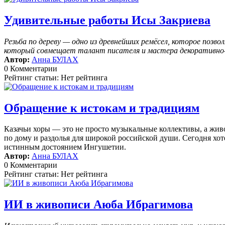
Удивительные работы Исы Закриева
Резьба по дереву — одно из древнейших ремёсел, которое поз
который совмещает талант писателя и мастера декоративно-п
Автор:
Анна БУЛАХ
0 Комментарии
Рейтинг статьи: Нет рейтинга
Обращение к истокам и традициям
Казачьи хоры — это не просто музыкальные коллективы, а жив
по дому и раздолья для широкой российской души. Сегодня хоте
истинным достоянием Ингушетии.
Автор:
Анна БУЛАХ
0 Комментарии
Рейтинг статьи: Нет рейтинга
ИИ в живописи Аюба Ибрагимова