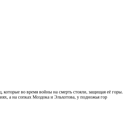
, которые во время войны на смерть стояли, защищая её горы.
иях, а на сопках Моздока и Эльхотова, у подножья гор