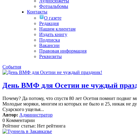
Аудиосюжеты
Фотоальбомы
Контакты
О газете
Редакция
Нашим клиентам
Издать книгу
Подписка
Вакансии
Правовая информация
Реквизиты
События
День ВМФ для Осетии не чуждый праз
Почему? Да потому, что спустя 80 лет Осетия помнит подвиг м
Молодые моряки, многим из которых не было и 25, никак не дум
Суарского ущелья...
Автор:
Администратор
0 Комментарии
Рейтинг статьи: Нет рейтинга