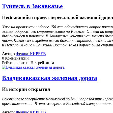
Туннель в Закавказье
Несбывшийся проект перевальной железной доро
Уже на протяжении более 150 лет обсуждается вопрос построй
железнодорожного строительства на Кавказе. Ответ на вопрос
был очевиден и понятен. В Закавказье, конечно же, можно было
часть Кавказского хребта имело большое стратегическое и эко
и Персию, Индию и Ближний Восток. Такая дорога была страте
Автор:
Феликс КИРЕЕВ
0 Комментарии
Рейтинг статьи: Нет рейтинга
Владикавказская железная дорога
Из истории открытия
Вскоре после завершения Кавказской войны и образования Терс
промышленности. В это же время в Российской империи начал
Автор:
Феликс КИРЕЕВ