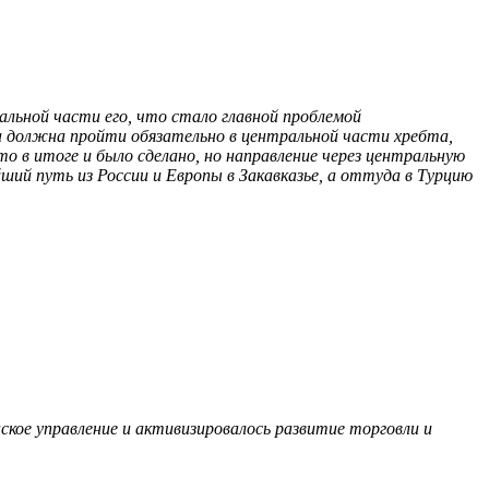
льной части его, что стало главной проблемой
а должна пройти обязательно в центральной части хребта,
то в итоге и было сделано, но направление через центральную
ший путь из России и Европы в Закавказье, а оттуда в Турцию
ское управление и активизировалось развитие торговли и