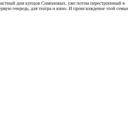
ся частный дом купцов Симоновых, уже потом перестроенный в
вую очередь, для театра и кино. И происхождение этой семьи