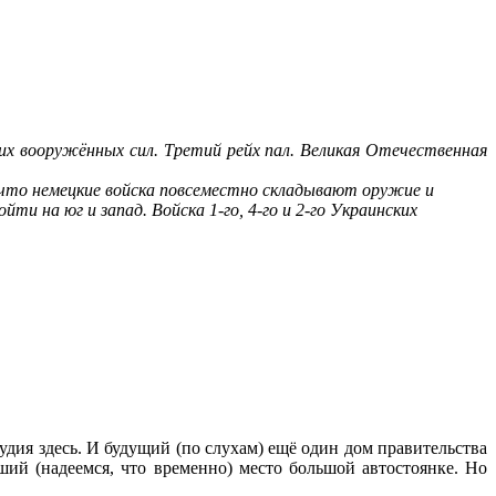
ких вооружённых сил. Третий рейх пал. Великая Отечественная
что немецкие войска повсеместно складывают оружие и
и на юг и запад. Войска 1-го, 4-го и 2-го Украинских
удия здесь. И будущий (по слухам) ещё один дом правительства
ий (надеемся, что временно) место большой автостоянке. Но