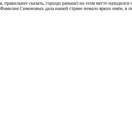
м, правильнее сказать, гораздо раньше) на этом месте находил
Фамилия Симоновых дала нашей стране немало ярких имён, в пер