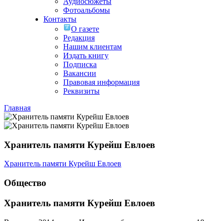
Аудиосюжеты
Фотоальбомы
Контакты
О газете
Редакция
Нашим клиентам
Издать книгу
Подписка
Вакансии
Правовая информация
Реквизиты
Главная
Хранитель памяти Курейш Евлоев
Хранитель памяти Курейш Евлоев
Общество
Хранитель памяти Курейш Евлоев