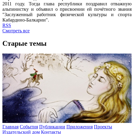
2011 году. Тогда глава республики поздравил отважную
альпинистку и объявил о присвоении ей почётного звания
"Заслуженный работник физической культуры и спорта
Кабардино-Балкарии".
RSS
Смотреть все
Старые темы
Главная
События
Публикации
Приложения
Проекты
Издательский дом
Контакты