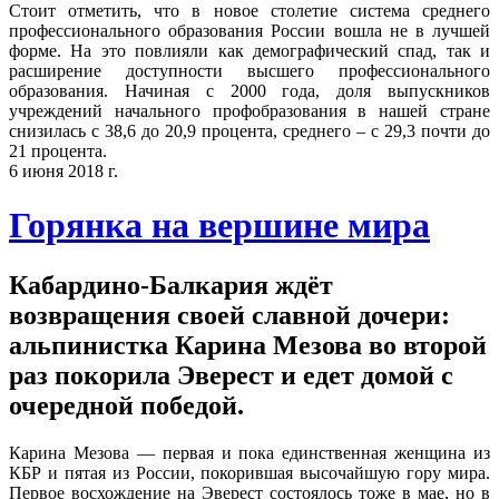
Стоит отметить, что в новое столетие система среднего
профессионального образования России вошла не в лучшей
форме. На это повлияли как демографический спад, так и
расширение доступности высшего профессионального
образования. Начиная с 2000 года, доля выпускников
учреждений начального профобразования в нашей стране
снизилась с 38,6 до 20,9 процента, среднего – с 29,3 почти до
21 процента.
6 июня 2018 г.
Горянка на вершине мира
Кабардино-Балкария ждёт
возвращения своей славной дочери:
альпинистка Карина Мезова во второй
раз покорила Эверест и едет домой с
очередной победой.
Карина Мезова — первая и пока единственная женщина из
КБР и пятая из России, покорившая высочайшую гору мира.
Первое восхождение на Эверест состоялось тоже в мае, но в