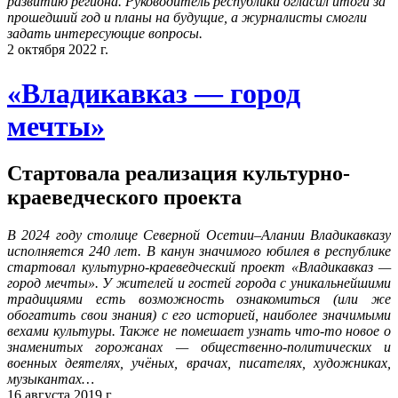
развитию региона. Руководитель республики огласил итоги за
прошедший год и планы на будущие, а журналисты смогли
задать интересующие вопросы.
2 октября 2022 г.
«Владикавказ — город
мечты»
Стартовала реализация культурно-
краеведческого проекта
В 2024 году столице Северной Осетии–Алании Владикавказу
исполняется 240 лет. В канун значимого юбилея в республике
стартовал культурно-краеведческий проект «Владикавказ —
город мечты». У жителей и гостей города с уникальнейшими
традициями есть возможность ознакомиться (или же
обогатить свои знания) с его историей, наиболее значимыми
вехами культуры. Также не помешает узнать что-то новое о
знаменитых горожанах — общественно-политических и
военных деятелях, учёных, врачах, писателях, художниках,
музыкантах…
16 августа 2019 г.