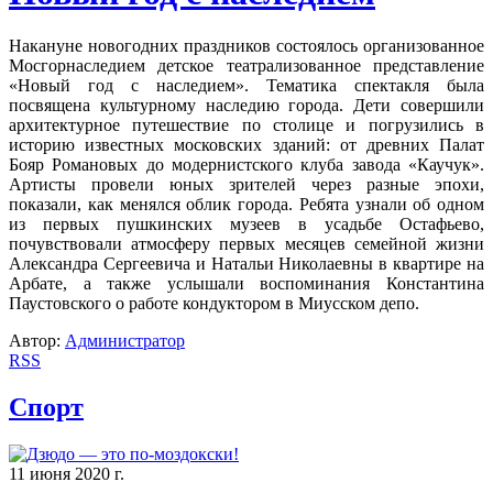
Накануне новогодних праздников состоялось организованное
Мосгорнаследием детское театрализованное представление
«Новый год с наследием».
Тематика спектакля была
посвящена культурному наследию города. Дети совершили
архитектурное путешествие по столице и погрузились в
историю известных московских зданий: от древних Палат
Бояр Романовых до модернистского клуба завода «Каучук».
Артисты провели юных зрителей через разные эпохи,
показали, как менялся облик города. Ребята узнали об одном
из первых пушкинских музеев в усадьбе Остафьево,
почувствовали атмосферу первых месяцев семейной жизни
Александра Сергеевича и Натальи Николаевны в квартире на
Арбате, а также услышали воспоминания Константина
Паустовского о работе кондуктором в Миусском депо.
Автор:
Администратор
RSS
Спорт
11 июня 2020 г.