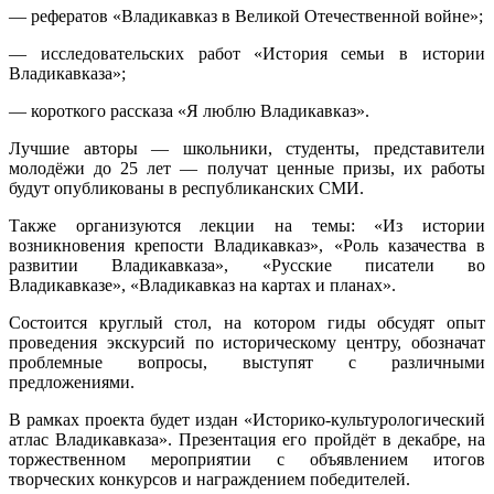
— рефератов «Владикавказ в Великой Отечественной войне»;
— исследовательских работ «История семьи в истории
Владикавказа»;
— короткого рассказа «Я люблю Владикавказ».
Лучшие авторы — школьники, студенты, представители
молодёжи до 25 лет — получат ценные призы, их работы
будут опубликованы в республиканских СМИ.
Также организуются лекции на темы: «Из истории
возникновения крепости Владикавказ», «Роль казачества в
развитии Владикавказа», «Русские писатели во
Владикавказе», «Владикавказ на картах и планах».
Состоится круглый стол, на котором гиды обсудят опыт
проведения экскурсий по историческому центру, обозначат
проблемные вопросы, выступят с различными
предложениями.
В рамках проекта будет издан «Историко-культурологический
атлас Владикавказа». Презентация его пройдёт в декабре, на
торжественном мероприятии с объявлением итогов
творческих конкурсов и награждением победителей.