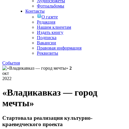
Аудиосюжеты
Фотоальбомы
Контакты
О газете
Редакция
Нашим клиентам
Издать книгу
Подписка
Вакансии
Правовая информация
Реквизиты
События
2
окт
2022
«Владикавказ — город
мечты»
Стартовала реализация культурно-
краеведческого проекта