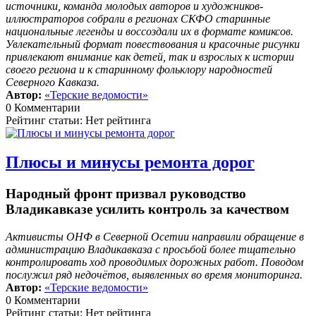
источники, команда молодых авторов и художников-
иллюстраторов собрали в регионах СКФО старинные
национальные легенды и воссоздали их в формате комиксов.
Увлекательный формат повествования и красочные рисунки
привлекают внимание как детей, так и взрослых к истории
своего региона и к старинному фольклору народностей
Северного Кавказа.
Автор:
«Терские ведомости»
0 Комментарии
Рейтинг статьи: Нет рейтинга
Плюсы и минусы ремонта дорог
Народный фронт призвал руководство
Владикавказе усилить контроль за качеством
Активисты ОНФ в Северной Осетии направили обращение в
администрацию Владикавказа с просьбой более тщательно
контролировать ход проводимых дорожных работ. Поводом
послужил ряд недочётов, выявленных во время мониторинга.
Автор:
«Терские ведомости»
0 Комментарии
Рейтинг статьи: Нет рейтинга