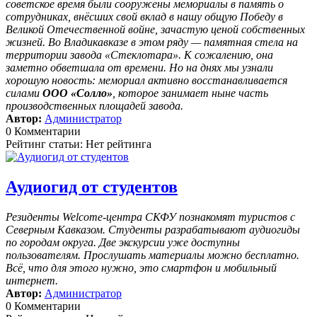
советское время были сооружены мемориалы в память о
сотрудниках, внёсших свой вклад в нашу общую Победу в
Великой Отечественной войне, зачастую ценой собственных
жизней. Во Владикавказе в этом ряду — памятная стела на
территории завода «Стеклотара». К сожалению, она
заметно обветшала от времени. Но на днях мы узнали
хорошую новость: мемориал активно восстанавливается
силами
ООО «Солло»
, которое занимает ныне часть
производственных площадей завода.
Автор:
Администратор
0 Комментарии
Рейтинг статьи: Нет рейтинга
Аудиогид от студентов
Резиденты Welcome-центра СКФУ познакомят туристов с
Северным Кавказом. Студенты разрабатывают аудиогиды
по городам округа. Две экскурсии уже доступны
пользователям. Прослушать материалы можно бесплатно.
Всё, что для этого нужно, это смартфон и мобильный
интернет.
Автор:
Администратор
0 Комментарии