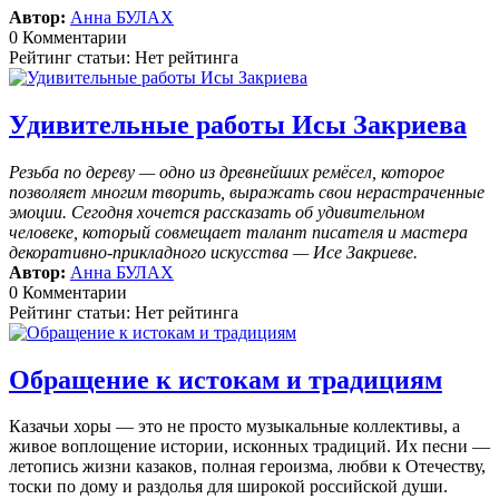
Автор:
Анна БУЛАХ
0 Комментарии
Рейтинг статьи: Нет рейтинга
Удивительные работы Исы Закриева
Резьба по дереву — одно из древнейших ремёсел, которое
позволяет многим творить, выражать свои нерастраченные
эмоции.
Сегодня хочется рассказать об удивительном
человеке, который совмещает талант писателя и мастера
декоративно-прикладного искусства — Исе Закриеве.
Автор:
Анна БУЛАХ
0 Комментарии
Рейтинг статьи: Нет рейтинга
Обращение к истокам и традициям
Казачьи хоры — это не просто музыкальные коллективы, а
живое воплощение истории, исконных традиций. Их песни —
летопись жизни казаков, полная героизма, любви к Отечеству,
тоски по дому и раздолья для широкой российской души.