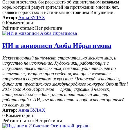
Сегодня хотелось бы рассказать об удивительном казачьем
хоре, который радует зрителей на протяжении многих лет,
являясь гордостью и истинным достоянием Ингушетии.
Автор:
Анна БУЛАХ
0 Комментарии
Рейтинг статьи: Нет рейтинга
ИИ в живописи Аюба Ибрагимова
Искусственный интеллект стремительно меняет мир, и
искусство не исключение. Художники, работающие с
искусственным интеллектом, создают удивительные по
энергетике, эмоциям произведения, которые являются
прорывом в современном искусстве. Чеченский живописец,
финалист престижного международного конкурса Otto milioni
2017 года Аюб Ибрагимов — яркий, скромный человек,
интересный собеседник, очень талантливый мастер,
работающий с ИИ, чьё творчество завораживает зрителей
по всему миру.
Автор:
Анна БУЛАХ
0 Комментарии
Рейтинг статьи: Нет рейтинга