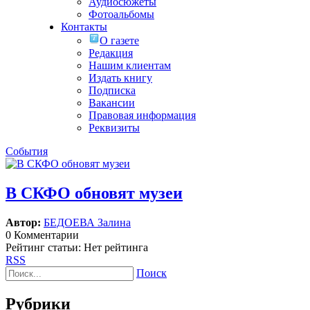
Аудиосюжеты
Фотоальбомы
Контакты
О газете
Редакция
Нашим клиентам
Издать книгу
Подписка
Вакансии
Правовая информация
Реквизиты
События
В СКФО обновят музеи
Автор:
БЕДОЕВА Залина
0 Комментарии
Рейтинг статьи: Нет рейтинга
RSS
Поиск
Рубрики