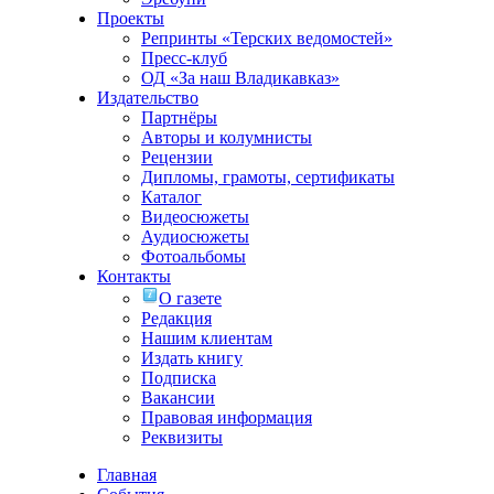
Проекты
Репринты «Терских ведомостей»
Пресс-клуб
ОД «За наш Владикавказ»
Издательство
Партнёры
Авторы и колумнисты
Рецензии
Дипломы, грамоты, сертификаты
Каталог
Видеосюжеты
Аудиосюжеты
Фотоальбомы
Контакты
О газете
Редакция
Нашим клиентам
Издать книгу
Подписка
Вакансии
Правовая информация
Реквизиты
Главная