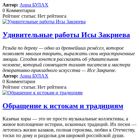
Автор:
Анна БУЛАХ
0 Комментарии
Рейтинг статьи: Нет рейтинга
Удивительные работы Исы Закриева
Резьба по дереву — одно из древнейших ремёсел, которое
позволяет многим творить, выражать свои нерастраченные
эмоции.
Сегодня хочется рассказать об удивительном
человеке, который совмещает талант писателя и мастера
декоративно-прикладного искусства — Исе Закриеве.
Автор:
Анна БУЛАХ
0 Комментарии
Рейтинг статьи: Нет рейтинга
Обращение к истокам и традициям
Казачьи хоры — это не просто музыкальные коллективы, а
живое воплощение истории, исконных традиций. Их песни —
летопись жизни казаков, полная героизма, любви к Отечеству,
тоски по дому и раздолья для широкой российской души.