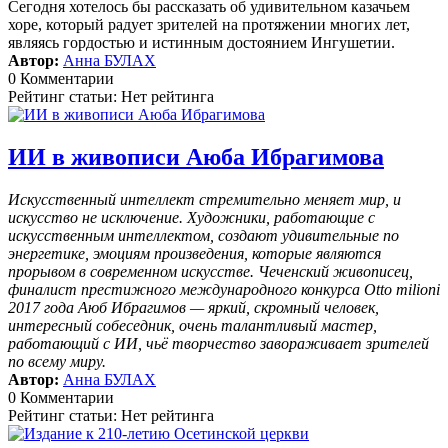
Сегодня хотелось бы рассказать об удивительном казачьем
хоре, который радует зрителей на протяжении многих лет,
являясь гордостью и истинным достоянием Ингушетии.
Автор:
Анна БУЛАХ
0 Комментарии
Рейтинг статьи: Нет рейтинга
ИИ в живописи Аюба Ибрагимова
Искусственный интеллект стремительно меняет мир, и
искусство не исключение. Художники, работающие с
искусственным интеллектом, создают удивительные по
энергетике, эмоциям произведения, которые являются
прорывом в современном искусстве. Чеченский живописец,
финалист престижного международного конкурса Otto milioni
2017 года Аюб Ибрагимов — яркий, скромный человек,
интересный собеседник, очень талантливый мастер,
работающий с ИИ, чьё творчество завораживает зрителей
по всему миру.
Автор:
Анна БУЛАХ
0 Комментарии
Рейтинг статьи: Нет рейтинга