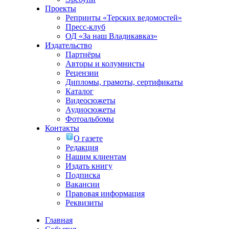
Проекты
Репринты «Терских ведомостей»
Пресс-клуб
ОД «За наш Владикавказ»
Издательство
Партнёры
Авторы и колумнисты
Рецензии
Дипломы, грамоты, сертификаты
Каталог
Видеосюжеты
Аудиосюжеты
Фотоальбомы
Контакты
О газете
Редакция
Нашим клиентам
Издать книгу
Подписка
Вакансии
Правовая информация
Реквизиты
Главная