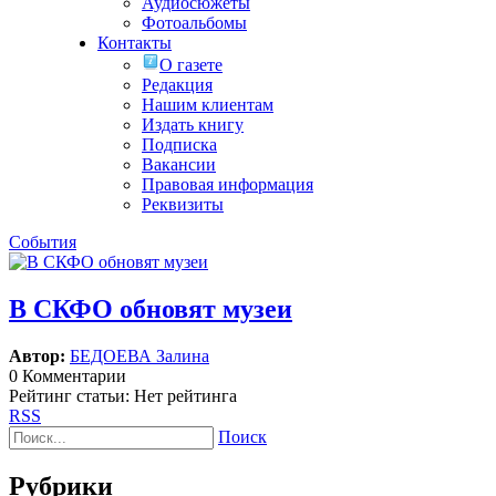
Аудиосюжеты
Фотоальбомы
Контакты
О газете
Редакция
Нашим клиентам
Издать книгу
Подписка
Вакансии
Правовая информация
Реквизиты
События
В СКФО обновят музеи
Автор:
БЕДОЕВА Залина
0 Комментарии
Рейтинг статьи: Нет рейтинга
RSS
Поиск
Рубрики