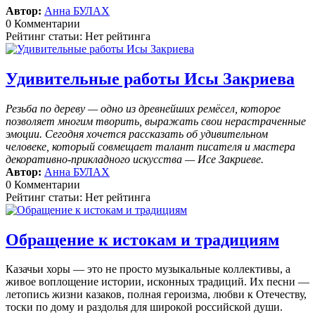
Автор:
Анна БУЛАХ
0 Комментарии
Рейтинг статьи: Нет рейтинга
Удивительные работы Исы Закриева
Резьба по дереву — одно из древнейших ремёсел, которое
позволяет многим творить, выражать свои нерастраченные
эмоции.
Сегодня хочется рассказать об удивительном
человеке, который совмещает талант писателя и мастера
декоративно-прикладного искусства — Исе Закриеве.
Автор:
Анна БУЛАХ
0 Комментарии
Рейтинг статьи: Нет рейтинга
Обращение к истокам и традициям
Казачьи хоры — это не просто музыкальные коллективы, а
живое воплощение истории, исконных традиций. Их песни —
летопись жизни казаков, полная героизма, любви к Отечеству,
тоски по дому и раздолья для широкой российской души.