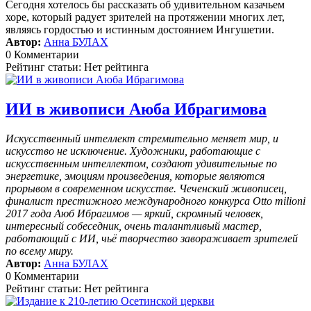
Сегодня хотелось бы рассказать об удивительном казачьем
хоре, который радует зрителей на протяжении многих лет,
являясь гордостью и истинным достоянием Ингушетии.
Автор:
Анна БУЛАХ
0 Комментарии
Рейтинг статьи: Нет рейтинга
ИИ в живописи Аюба Ибрагимова
Искусственный интеллект стремительно меняет мир, и
искусство не исключение. Художники, работающие с
искусственным интеллектом, создают удивительные по
энергетике, эмоциям произведения, которые являются
прорывом в современном искусстве. Чеченский живописец,
финалист престижного международного конкурса Otto milioni
2017 года Аюб Ибрагимов — яркий, скромный человек,
интересный собеседник, очень талантливый мастер,
работающий с ИИ, чьё творчество завораживает зрителей
по всему миру.
Автор:
Анна БУЛАХ
0 Комментарии
Рейтинг статьи: Нет рейтинга