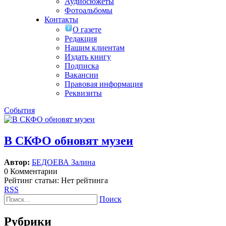
Аудиосюжеты
Фотоальбомы
Контакты
О газете
Редакция
Нашим клиентам
Издать книгу
Подписка
Вакансии
Правовая информация
Реквизиты
События
В СКФО обновят музеи
Автор:
БЕДОЕВА Залина
0 Комментарии
Рейтинг статьи: Нет рейтинга
RSS
Поиск
Рубрики