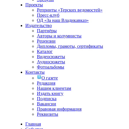
Проекты
Репринты «Терских ведомостей»
Пресс-клуб
ОД «За наш Владикавказ»
Издательство
Партнёры
Авторы и колумнисты
Рецензии
Дипломы, грамоты, сертификаты
Каталог
Видеосюжеты
Аудиосюжеты
Фотоальбомы
Контакты
О газете
Редакция
Нашим клиентам
Издать книгу
Подписка
Вакансии
Правовая информация
Реквизиты
Главная