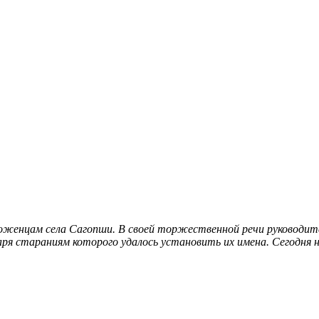
роженцам села Сагопши. В своей торжественной речи руководи
даря стараниям которого удалось установить их имена
. Сегодня