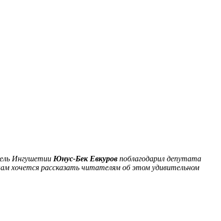
тель Ингушетии
Юнус-Бек Евкуров
поблагодарил депутата
 нам хочется рассказать читателям об этом удивительном