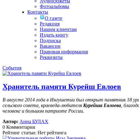
Аудиосюжеты
Фотоальбомы
Контакты
О газете
Редакция
Нашим клиентам
Издать книгу
Подписка
Вакансии
Правовая информация
Реквизиты
События
Хранитель памяти Курейш Евлоев
В августе 2014 года в Ингушетии был открыт памятник 18 у
сельского совета, краеведа-любителя
Курейша Евлоева
, благо
человеке и большом патриоте России.
Автор:
Анна БУЛАХ
0 Комментарии
Рейтинг статьи: Нет рейтинга