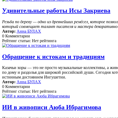
Удивительные работы Исы Закриева
Резьба по дереву — одно из древнейших ремёсел, которое поз
который совмещает талант писателя и мастера декоративно-п
Автор:
Анна БУЛАХ
0 Комментарии
Рейтинг статьи: Нет рейтинга
Обращение к истокам и традициям
Казачьи хоры — это не просто музыкальные коллективы, а жив
по дому и раздолья для широкой российской души. Сегодня хоте
истинным достоянием Ингушетии.
Автор:
Анна БУЛАХ
0 Комментарии
Рейтинг статьи: Нет рейтинга
ИИ в живописи Аюба Ибрагимова