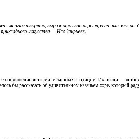
воляет многим творить, выражать свои нерастраченные эмоции.
рикладного искусства — Исе Закриеве.
ое воплощение истории, исконных традиций. Их песни — летопис
лось бы рассказать об удивительном казачьем хоре, который рад