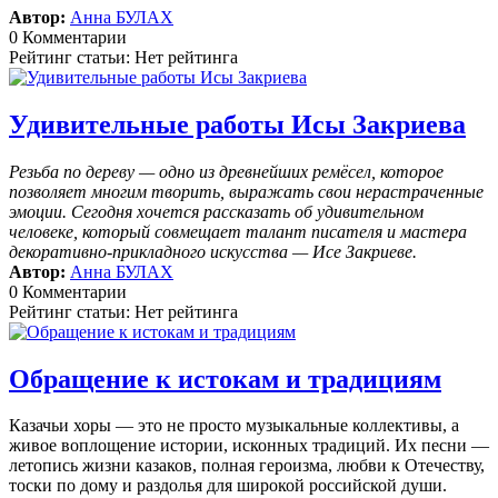
Автор:
Анна БУЛАХ
0 Комментарии
Рейтинг статьи: Нет рейтинга
Удивительные работы Исы Закриева
Резьба по дереву — одно из древнейших ремёсел, которое
позволяет многим творить, выражать свои нерастраченные
эмоции.
Сегодня хочется рассказать об удивительном
человеке, который совмещает талант писателя и мастера
декоративно-прикладного искусства — Исе Закриеве.
Автор:
Анна БУЛАХ
0 Комментарии
Рейтинг статьи: Нет рейтинга
Обращение к истокам и традициям
Казачьи хоры — это не просто музыкальные коллективы, а
живое воплощение истории, исконных традиций. Их песни —
летопись жизни казаков, полная героизма, любви к Отечеству,
тоски по дому и раздолья для широкой российской души.