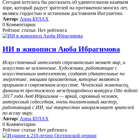
Сегодня хотелось бы рассказать об удивительном казачьем
хоре, который радует зрителей на протяжении многих лет,
являясь гордостью и истинным достоянием Ингушетии.
Автор:
Анна БУЛАХ
0 Комментарии
Рейтинг статьи: Нет рейтинга
ИИ в живописи Аюба Ибрагимова
Искусственный интеллект стремительно меняет мир, и
искусство не исключение. Художники, работающие с
искусственным интеллектом, создают удивительные по
энергетике, эмоциям произведения, которые являются
прорывом в современном искусстве. Чеченский живописец,
финалист престижного международного конкурса Otto milioni
2017 года Аюб Ибрагимов — яркий, скромный человек,
интересный собеседник, очень талантливый мастер,
работающий с ИИ, чьё творчество завораживает зрителей
по всему миру.
Автор:
Анна БУЛАХ
0 Комментарии
Рейтинг статьи: Нет рейтинга