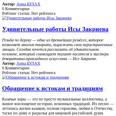
Автор:
Анна БУЛАХ
0 Комментарии
Рейтинг статьи: Нет рейтинга
Удивительные работы Исы Закриева
Резьба по дереву — одно из древнейших ремёсел, которое
позволяет многим творить, выражать свои нерастраченные
эмоции.
Сегодня хочется рассказать об удивительном
человеке, который совмещает талант писателя и мастера
декоративно-прикладного искусства — Исе Закриеве.
Автор:
Анна БУЛАХ
0 Комментарии
Рейтинг статьи: Нет рейтинга
Обращение к истокам и традициям
Казачьи хоры — это не просто музыкальные коллективы, а
живое воплощение истории, исконных традиций. Их песни —
летопись жизни казаков, полная героизма, любви к Отечеству,
тоски по дому и раздолья для широкой российской души.