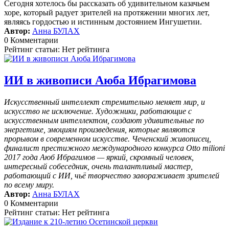
Сегодня хотелось бы рассказать об удивительном казачьем
хоре, который радует зрителей на протяжении многих лет,
являясь гордостью и истинным достоянием Ингушетии.
Автор:
Анна БУЛАХ
0 Комментарии
Рейтинг статьи: Нет рейтинга
ИИ в живописи Аюба Ибрагимова
Искусственный интеллект стремительно меняет мир, и
искусство не исключение. Художники, работающие с
искусственным интеллектом, создают удивительные по
энергетике, эмоциям произведения, которые являются
прорывом в современном искусстве. Чеченский живописец,
финалист престижного международного конкурса Otto milioni
2017 года Аюб Ибрагимов — яркий, скромный человек,
интересный собеседник, очень талантливый мастер,
работающий с ИИ, чьё творчество завораживает зрителей
по всему миру.
Автор:
Анна БУЛАХ
0 Комментарии
Рейтинг статьи: Нет рейтинга