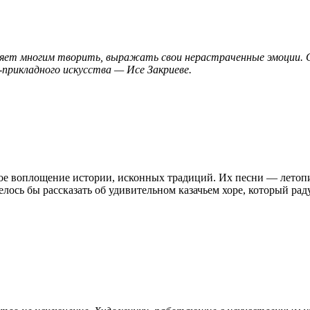
воляет многим творить, выражать свои нерастраченные эмоции.
рикладного искусства — Исе Закриеве.
ое воплощение истории, исконных традиций. Их песни — летопис
лось бы рассказать об удивительном казачьем хоре, который рад