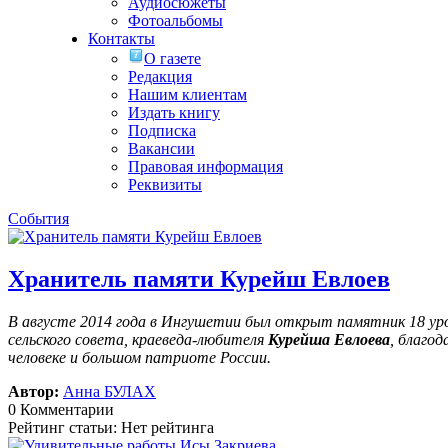
Аудиосюжеты
Фотоальбомы
Контакты
О газете
Редакция
Нашим клиентам
Издать книгу
Подписка
Вакансии
Правовая информация
Реквизиты
События
Хранитель памяти Курейш Евлоев
В августе 2014 года в Ингушетии был открыт памятник 18 у
сельского совета, краеведа-любителя
Курейша Евлоева
, благо
человеке и большом патриоте России.
Автор:
Анна БУЛАХ
0 Комментарии
Рейтинг статьи: Нет рейтинга