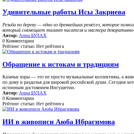
Удивительные работы Исы Закриева
Резьба по дереву — одно из древнейших ремёсел, которое поз
который совмещает талант писателя и мастера декоративно-п
Автор:
Анна БУЛАХ
0 Комментарии
Рейтинг статьи: Нет рейтинга
Обращение к истокам и традициям
Казачьи хоры — это не просто музыкальные коллективы, а жив
по дому и раздолья для широкой российской души. Сегодня хоте
истинным достоянием Ингушетии.
Автор:
Анна БУЛАХ
0 Комментарии
Рейтинг статьи: Нет рейтинга
ИИ в живописи Аюба Ибрагимова