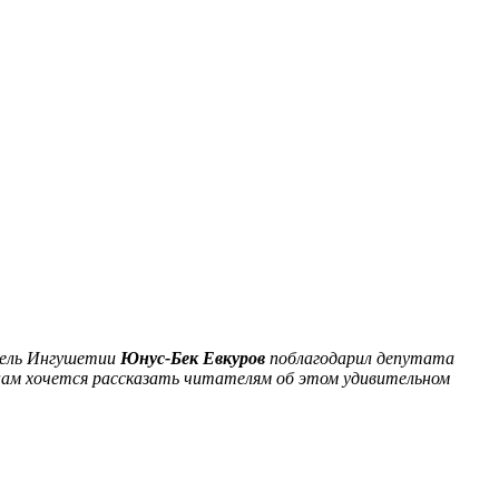
тель Ингушетии
Юнус-Бек Евкуров
поблагодарил депутата
 нам хочется рассказать читателям об этом удивительном