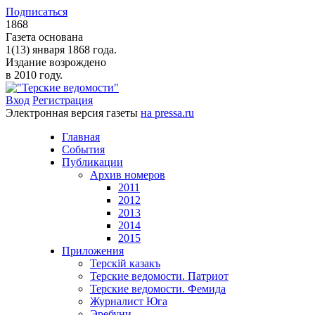
Подписаться
1868
Газета основана
1(13) января 1868 года.
Издание возрождено
в 2010 году.
Вход
Регистрация
Электронная версия газеты
на pressa.ru
Главная
События
Публикации
Архив номеров
2011
2012
2013
2014
2015
Приложения
Терскiй казакъ
Терские ведомости. Патриот
Терские ведомости. Фемида
Журналист Юга
Эребуни