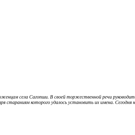
роженцам села Сагопши. В своей торжественной речи руководи
даря стараниям которого удалось установить их имена
. Сегодня