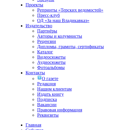
Проекты
Репринты «Терских ведомостей»
Пресс-клуб
ОД «За наш Владикавказ»
Издательство
Партнёры
Авторы и колумнисты
Рецензии
Дипломы, грамоты, сертификаты
Каталог
Видеосюжеты
Аудиосюжеты
Фотоальбомы
Контакты
О газете
Редакция
Нашим клиентам
Издать книгу
Подписка
Вакансии
Правовая информация
Реквизиты
Главная