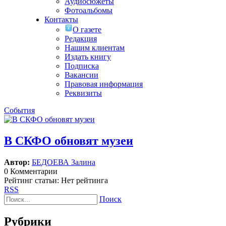
Аудиосюжеты
Фотоальбомы
Контакты
О газете
Редакция
Нашим клиентам
Издать книгу
Подписка
Вакансии
Правовая информация
Реквизиты
События
В СКФО обновят музеи
Автор:
БЕДОЕВА Залина
0 Комментарии
Рейтинг статьи: Нет рейтинга
RSS
Поиск
Рубрики