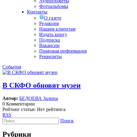
Аудиосюжеты
Фотоальбомы
Контакты
О газете
Редакция
Нашим клиентам
Издать книгу
Подписка
Вакансии
Правовая информация
Реквизиты
События
В СКФО обновят музеи
Автор:
БЕДОЕВА Залина
0 Комментарии
Рейтинг статьи: Нет рейтинга
RSS
Поиск
Рубрики