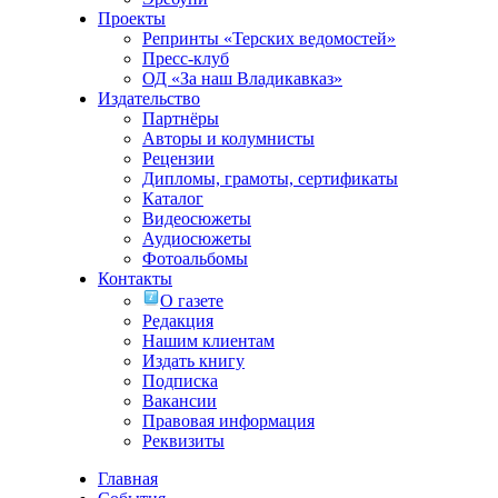
Проекты
Репринты «Терских ведомостей»
Пресс-клуб
ОД «За наш Владикавказ»
Издательство
Партнёры
Авторы и колумнисты
Рецензии
Дипломы, грамоты, сертификаты
Каталог
Видеосюжеты
Аудиосюжеты
Фотоальбомы
Контакты
О газете
Редакция
Нашим клиентам
Издать книгу
Подписка
Вакансии
Правовая информация
Реквизиты
Главная