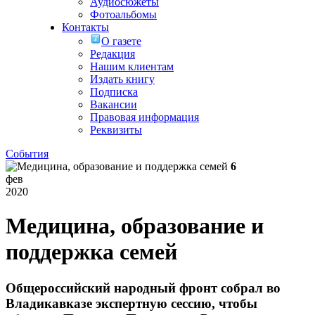
Аудиосюжеты
Фотоальбомы
Контакты
О газете
Редакция
Нашим клиентам
Издать книгу
Подписка
Вакансии
Правовая информация
Реквизиты
События
6
фев
2020
Медицина, образование и
поддержка семей
Общероссийский народный фронт собрал во
Владикавказе экспертную сессию, чтобы