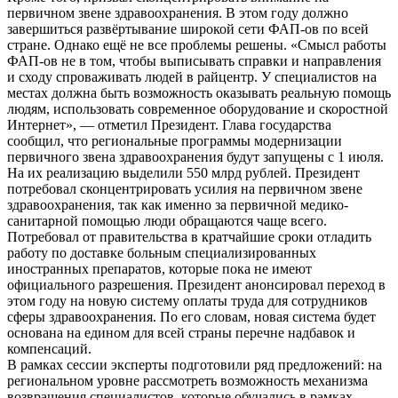
первичном звене здравоохранения. В этом году должно
завершиться развёртывание широкой сети ФАП-ов по всей
стране. Однако ещё не все проблемы решены. «Смысл работы
ФАП-ов не в том, чтобы выписывать справки и направления
и сходу спроваживать людей в райцентр. У специалистов на
местах должна быть возможность оказывать реальную помощь
людям, использовать современное оборудование и скоростной
Интернет», — отметил Президент. Глава государства
сообщил, что региональные программы модернизации
первичного звена здравоохранения будут запущены с 1 июля.
На их реализацию выделили 550 млрд рублей. Президент
потребовал сконцентрировать усилия на первичном звене
здравоохранения, так как именно за первичной медико-
санитарной помощью люди обращаются чаще всего.
Потребовал от правительства в кратчайшие сроки отладить
работу по доставке больным специализированных
иностранных препаратов, которые пока не имеют
официального разрешения. Президент анонсировал переход в
этом году на новую систему оплаты труда для сотрудников
сферы здравоохранения. По его словам, новая система будет
основана на едином для всей страны перечне надбавок и
компенсаций.
В рамках сессии эксперты подготовили ряд предложений: на
региональном уровне рассмотреть возможность механизма
возвращения специалистов, которые обучались в рамках