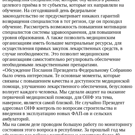
целевого приёма в те субъекты, которые их направляли на
обучение. На сегодняшний день федеральное
законодательство не предусматривает никаких гарантий
возвращения специалистов в тот регион, где он проходил
обучение. Рассмотреть возможность повышения мотивации
специалистов системы здравоохранения, для повышения
уровня образования. А также позволить медицинским
организациям иметь большие материальные ресурсы, для
осуществления прямых закупок лекарственных средств, в
случае необходимости. Это позволит медицинским
организациям самостоятельно регулировать обеспечение
необходимыми лекарственными препаратами.
«Обсуждение Послания Президента Федеральному Собранию
было очень интересным. Те основные моменты, которые
связаны с повышением качества и доступности медицинской
помощи, улучшению лекарственного обеспечения, безусловно
волнует каждого человека. Мы сделали акцент на оказание
первичной медицинской помощи, для ОНФ эта тема,
наверное, является самой близкой. Не случайно Президент
адресовал ОНФ контроль по вопросам строительства и
введения в эксплуатацию новых ФАП-ов и сельских
амбулаторий.
Мы на самом деле проводим большую работу по мониторингу
состояния этого вопроса в республике. За прошлый год мы