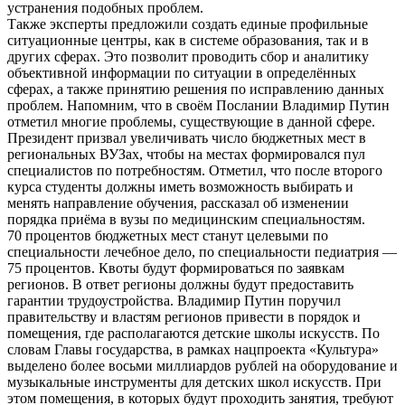
устранения подобных проблем.
Также эксперты предложили создать единые профильные
ситуационные центры, как в системе образования, так и в
других сферах. Это позволит проводить сбор и аналитику
объективной информации по ситуации в определённых
сферах, а также принятию решения по исправлению данных
проблем. Напомним, что в своём Послании Владимир Путин
отметил многие проблемы, существующие в данной сфере.
Президент призвал увеличивать число бюджетных мест в
региональных ВУЗах, чтобы на местах формировался пул
специалистов по потребностям. Отметил, что после второго
курса студенты должны иметь возможность выбирать и
менять направление обучения, рассказал об изменении
порядка приёма в вузы по медицинским специальностям.
70 процентов бюджетных мест станут целевыми по
специальности лечебное дело, по специальности педиатрия —
75 процентов. Квоты будут формироваться по заявкам
регионов. В ответ регионы должны будут предоставить
гарантии трудоустройства. Владимир Путин поручил
правительству и властям регионов привести в порядок и
помещения, где располагаются детские школы искусств. По
словам Главы государства, в рамках нацпроекта «Культура»
выделено более восьми миллиардов рублей на оборудование и
музыкальные инструменты для детских школ искусств. При
этом помещения, в которых будут проходить занятия, требуют