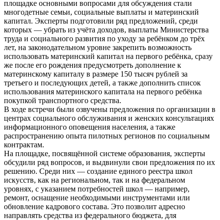
площадке основными вопросами для обсуждения стали
многодетные семьи, социальные выплаты и материнский
капитал. Эксперты подготовили ряд предложений, среди
которых — убрать из учёта доходов, выплаты Министерства
труда и социального развития по уходу за ребёнком до трёх
лет, на законодательном уровне закрепить возможность
использовать материнский капитал на первого ребёнка, сразу
же после его рождения предусмотреть дополнение к
материнскому капиталу в размере 150 тысяч рублей за
третьего и последующих детей, а также дополнить список
использования материнского капитала на первого ребёнка
покупкой транспортного средства.
В ходе встречи были озвучены предложения по организации в
центрах социального обслуживания и женских консультациях
информационного оповещения населения, а также
распространению опыта пилотных регионов по социальным
контрактам.
На площадке, посвящённой системе образования, эксперты
обсудили ряд вопросов, и выдвинули свои предложения по их
решению. Среди них — создание единого реестра школ
искусств, как на региональном, так и на федеральном
уровнях, с указанием потребностей школ — например,
ремонт, оснащение необходимыми инструментами или
обновление кадрового состава. Это позволит адресно
направлять средства из федерального бюджета, для