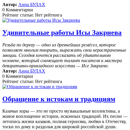
Автор:
Анна БУЛАХ
0 Комментарии
Рейтинг статьи: Нет рейтинга
Удивительные работы Исы Закриева
Резьба по дереву — одно из древнейших ремёсел, которое
позволяет многим творить, выражать свои нерастраченные
эмоции.
Сегодня хочется рассказать об удивительном
человеке, который совмещает талант писателя и мастера
декоративно-прикладного искусства — Исе Закриеве.
Автор:
Анна БУЛАХ
0 Комментарии
Рейтинг статьи: Нет рейтинга
Обращение к истокам и традициям
Казачьи хоры — это не просто музыкальные коллективы, а
живое воплощение истории, исконных традиций. Их песни —
летопись жизни казаков, полная героизма, любви к Отечеству,
тоски по дому и раздолья для широкой российской души.