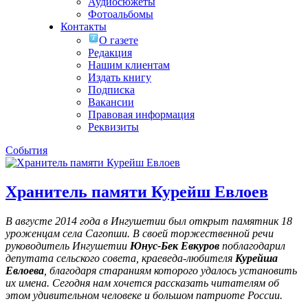
Аудиосюжеты
Фотоальбомы
Контакты
О газете
Редакция
Нашим клиентам
Издать книгу
Подписка
Вакансии
Правовая информация
Реквизиты
События
Хранитель памяти Курейш Евлоев
В августе 2014 года в Ингушетии был открыт памятник 18
уроженцам села Сагопши. В своей торжественной речи
руководитель Ингушетии
Юнус-Бек Евкуров
поблагодарил
депутата сельского совета, краеведа-любителя
Курейша
Евлоева
, благодаря стараниям которого удалось установить
их имена
. Сегодня нам хочется рассказать читателям об
этом удивительном человеке и большом патриоте России.