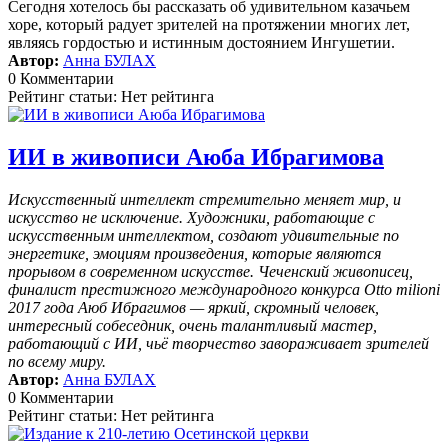
Сегодня хотелось бы рассказать об удивительном казачьем
хоре, который радует зрителей на протяжении многих лет,
являясь гордостью и истинным достоянием Ингушетии.
Автор:
Анна БУЛАХ
0 Комментарии
Рейтинг статьи: Нет рейтинга
ИИ в живописи Аюба Ибрагимова
Искусственный интеллект стремительно меняет мир, и
искусство не исключение. Художники, работающие с
искусственным интеллектом, создают удивительные по
энергетике, эмоциям произведения, которые являются
прорывом в современном искусстве. Чеченский живописец,
финалист престижного международного конкурса Otto milioni
2017 года Аюб Ибрагимов — яркий, скромный человек,
интересный собеседник, очень талантливый мастер,
работающий с ИИ, чьё творчество завораживает зрителей
по всему миру.
Автор:
Анна БУЛАХ
0 Комментарии
Рейтинг статьи: Нет рейтинга