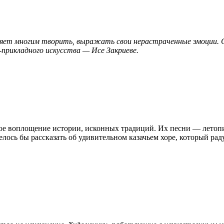
воляет многим творить, выражать свои нерастраченные эмоции.
рикладного искусства — Исе Закриеве.
ое воплощение истории, исконных традиций. Их песни — летопис
лось бы рассказать об удивительном казачьем хоре, который рад