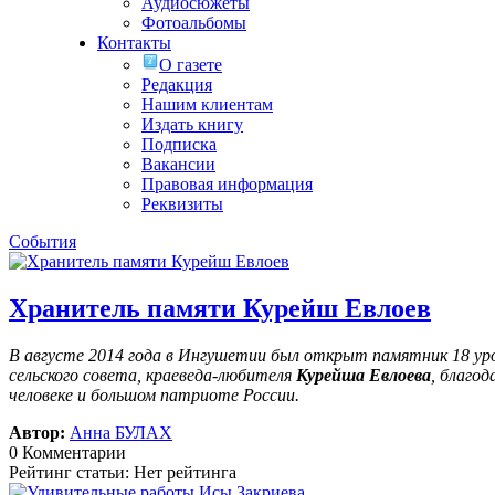
Аудиосюжеты
Фотоальбомы
Контакты
О газете
Редакция
Нашим клиентам
Издать книгу
Подписка
Вакансии
Правовая информация
Реквизиты
События
Хранитель памяти Курейш Евлоев
В августе 2014 года в Ингушетии был открыт памятник 18 у
сельского совета, краеведа-любителя
Курейша Евлоева
, благо
человеке и большом патриоте России.
Автор:
Анна БУЛАХ
0 Комментарии
Рейтинг статьи: Нет рейтинга