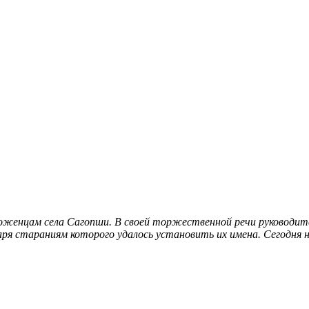
роженцам села Сагопши. В своей торжественной речи руководи
даря стараниям которого удалось установить их имена
. Сегодня