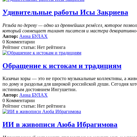
Удивительные работы Исы Закриева
Резьба по дереву — одно из древнейших ремёсел, которое поз
который совмещает талант писателя и мастера декоративно-п
Автор:
Анна БУЛАХ
0 Комментарии
Рейтинг статьи: Нет рейтинга
Обращение к истокам и традициям
Казачьи хоры — это не просто музыкальные коллективы, а жив
по дому и раздолья для широкой российской души. Сегодня хоте
истинным достоянием Ингушетии.
Автор:
Анна БУЛАХ
0 Комментарии
Рейтинг статьи: Нет рейтинга
ИИ в живописи Аюба Ибрагимова