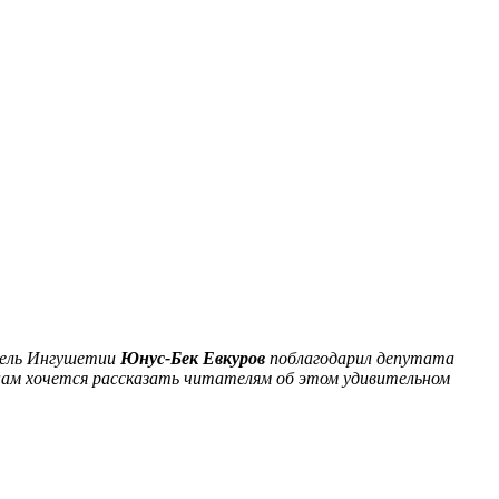
тель Ингушетии
Юнус-Бек Евкуров
поблагодарил депутата
 нам хочется рассказать читателям об этом удивительном