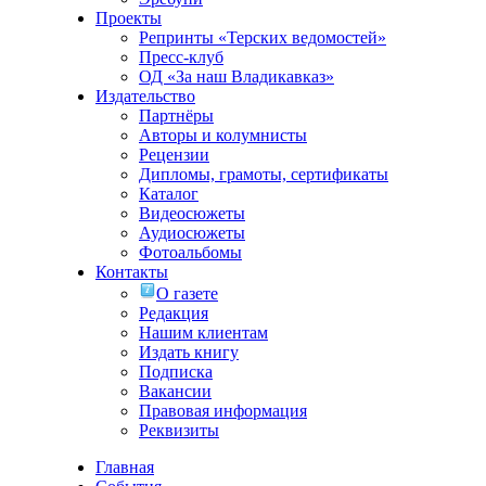
Проекты
Репринты «Терских ведомостей»
Пресс-клуб
ОД «За наш Владикавказ»
Издательство
Партнёры
Авторы и колумнисты
Рецензии
Дипломы, грамоты, сертификаты
Каталог
Видеосюжеты
Аудиосюжеты
Фотоальбомы
Контакты
О газете
Редакция
Нашим клиентам
Издать книгу
Подписка
Вакансии
Правовая информация
Реквизиты
Главная