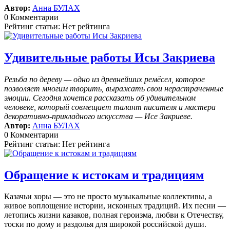
Автор:
Анна БУЛАХ
0 Комментарии
Рейтинг статьи: Нет рейтинга
Удивительные работы Исы Закриева
Резьба по дереву — одно из древнейших ремёсел, которое
позволяет многим творить, выражать свои нерастраченные
эмоции.
Сегодня хочется рассказать об удивительном
человеке, который совмещает талант писателя и мастера
декоративно-прикладного искусства — Исе Закриеве.
Автор:
Анна БУЛАХ
0 Комментарии
Рейтинг статьи: Нет рейтинга
Обращение к истокам и традициям
Казачьи хоры — это не просто музыкальные коллективы, а
живое воплощение истории, исконных традиций. Их песни —
летопись жизни казаков, полная героизма, любви к Отечеству,
тоски по дому и раздолья для широкой российской души.