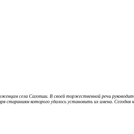
роженцам села Сагопши. В своей торжественной речи руководи
даря стараниям которого удалось установить их имена
. Сегодня