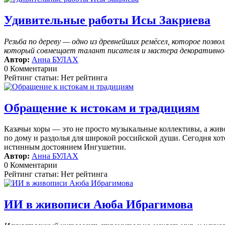
Удивительные работы Исы Закриева
Резьба по дереву — одно из древнейших ремёсел, которое поз
который совмещает талант писателя и мастера декоративно-п
Автор:
Анна БУЛАХ
0 Комментарии
Рейтинг статьи: Нет рейтинга
Обращение к истокам и традициям
Казачьи хоры — это не просто музыкальные коллективы, а жив
по дому и раздолья для широкой российской души. Сегодня хоте
истинным достоянием Ингушетии.
Автор:
Анна БУЛАХ
0 Комментарии
Рейтинг статьи: Нет рейтинга
ИИ в живописи Аюба Ибрагимова