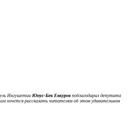
тель Ингушетии
Юнус-Бек Евкуров
поблагодарил депутата
 нам хочется рассказать читателям об этом удивительном