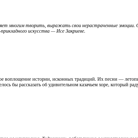
воляет многим творить, выражать свои нерастраченные эмоции.
рикладного искусства — Исе Закриеве.
ое воплощение истории, исконных традиций. Их песни — летопис
лось бы рассказать об удивительном казачьем хоре, который рад