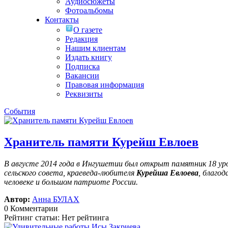
Аудиосюжеты
Фотоальбомы
Контакты
О газете
Редакция
Нашим клиентам
Издать книгу
Подписка
Вакансии
Правовая информация
Реквизиты
События
Хранитель памяти Курейш Евлоев
В августе 2014 года в Ингушетии был открыт памятник 18 у
сельского совета, краеведа-любителя
Курейша Евлоева
, благо
человеке и большом патриоте России.
Автор:
Анна БУЛАХ
0 Комментарии
Рейтинг статьи: Нет рейтинга