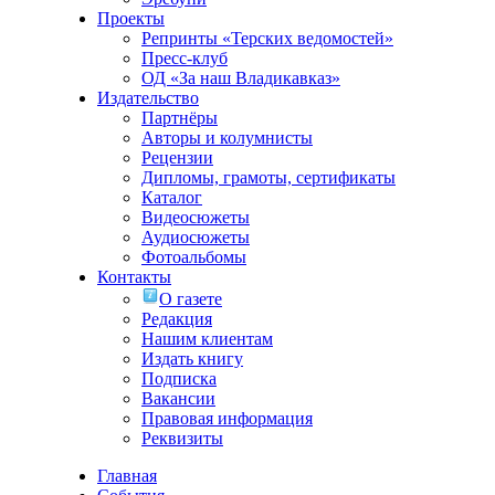
Проекты
Репринты «Терских ведомостей»
Пресс-клуб
ОД «За наш Владикавказ»
Издательство
Партнёры
Авторы и колумнисты
Рецензии
Дипломы, грамоты, сертификаты
Каталог
Видеосюжеты
Аудиосюжеты
Фотоальбомы
Контакты
О газете
Редакция
Нашим клиентам
Издать книгу
Подписка
Вакансии
Правовая информация
Реквизиты
Главная