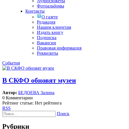
Аудиосюжеты
Фотоальбомы
Контакты
О газете
Редакция
Нашим клиентам
Издать книгу
Подписка
Вакансии
Правовая информация
Реквизиты
События
В СКФО обновят музеи
Автор:
БЕДОЕВА Залина
0 Комментарии
Рейтинг статьи: Нет рейтинга
RSS
Поиск
Рубрики