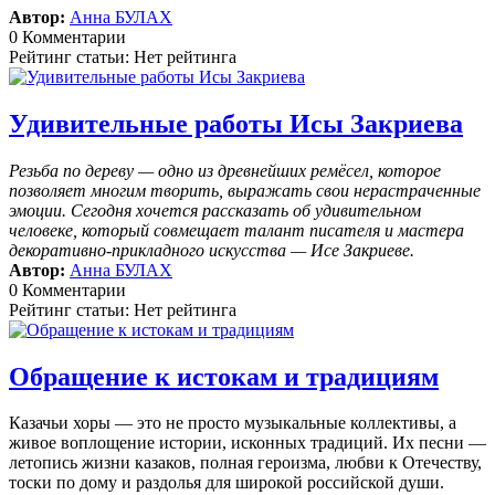
Автор:
Анна БУЛАХ
0 Комментарии
Рейтинг статьи: Нет рейтинга
Удивительные работы Исы Закриева
Резьба по дереву — одно из древнейших ремёсел, которое
позволяет многим творить, выражать свои нерастраченные
эмоции.
Сегодня хочется рассказать об удивительном
человеке, который совмещает талант писателя и мастера
декоративно-прикладного искусства — Исе Закриеве.
Автор:
Анна БУЛАХ
0 Комментарии
Рейтинг статьи: Нет рейтинга
Обращение к истокам и традициям
Казачьи хоры — это не просто музыкальные коллективы, а
живое воплощение истории, исконных традиций. Их песни —
летопись жизни казаков, полная героизма, любви к Отечеству,
тоски по дому и раздолья для широкой российской души.