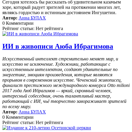
Сегодня хотелось бы рассказать об удивительном казачьем
хоре, который радует зрителей на протяжении многих лет,
являясь гордостью и истинным достоянием Ингушетии.
Автор:
Анна БУЛАХ
0 Комментарии
Рейтинг статьи: Нет рейтинга
ИИ в живописи Аюба Ибрагимова
Искусственный интеллект стремительно меняет мир, и
искусство не исключение. Художники, работающие с
искусственным интеллектом, создают удивительные по
энергетике, эмоциям произведения, которые являются
прорывом в современном искусстве. Чеченский живописец,
финалист престижного международного конкурса Otto milioni
2017 года Аюб Ибрагимов — яркий, скромный человек,
интересный собеседник, очень талантливый мастер,
работающий с ИИ, чьё творчество завораживает зрителей
по всему миру.
Автор:
Анна БУЛАХ
0 Комментарии
Рейтинг статьи: Нет рейтинга