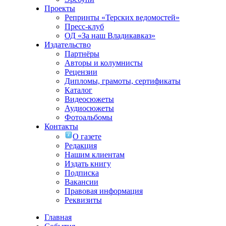
Проекты
Репринты «Терских ведомостей»
Пресс-клуб
ОД «За наш Владикавказ»
Издательство
Партнёры
Авторы и колумнисты
Рецензии
Дипломы, грамоты, сертификаты
Каталог
Видеосюжеты
Аудиосюжеты
Фотоальбомы
Контакты
О газете
Редакция
Нашим клиентам
Издать книгу
Подписка
Вакансии
Правовая информация
Реквизиты
Главная