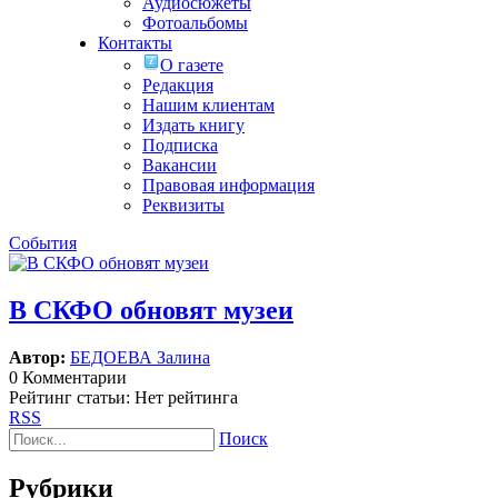
Аудиосюжеты
Фотоальбомы
Контакты
О газете
Редакция
Нашим клиентам
Издать книгу
Подписка
Вакансии
Правовая информация
Реквизиты
События
В СКФО обновят музеи
Автор:
БЕДОЕВА Залина
0 Комментарии
Рейтинг статьи: Нет рейтинга
RSS
Поиск
Рубрики