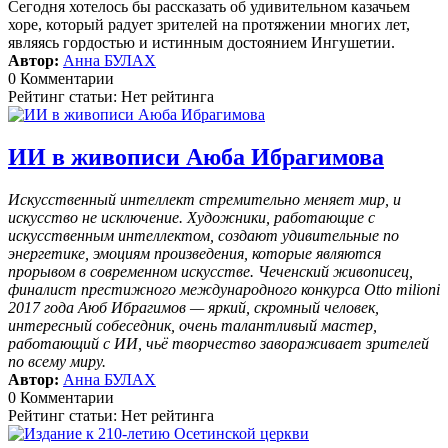
Сегодня хотелось бы рассказать об удивительном казачьем
хоре, который радует зрителей на протяжении многих лет,
являясь гордостью и истинным достоянием Ингушетии.
Автор:
Анна БУЛАХ
0 Комментарии
Рейтинг статьи: Нет рейтинга
ИИ в живописи Аюба Ибрагимова
Искусственный интеллект стремительно меняет мир, и
искусство не исключение. Художники, работающие с
искусственным интеллектом, создают удивительные по
энергетике, эмоциям произведения, которые являются
прорывом в современном искусстве. Чеченский живописец,
финалист престижного международного конкурса Otto milioni
2017 года Аюб Ибрагимов — яркий, скромный человек,
интересный собеседник, очень талантливый мастер,
работающий с ИИ, чьё творчество завораживает зрителей
по всему миру.
Автор:
Анна БУЛАХ
0 Комментарии
Рейтинг статьи: Нет рейтинга