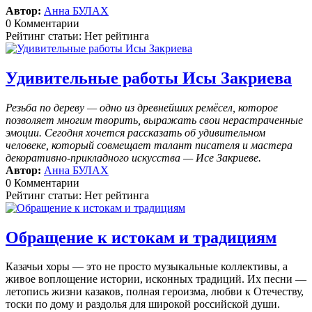
Автор:
Анна БУЛАХ
0 Комментарии
Рейтинг статьи: Нет рейтинга
Удивительные работы Исы Закриева
Резьба по дереву — одно из древнейших ремёсел, которое
позволяет многим творить, выражать свои нерастраченные
эмоции.
Сегодня хочется рассказать об удивительном
человеке, который совмещает талант писателя и мастера
декоративно-прикладного искусства — Исе Закриеве.
Автор:
Анна БУЛАХ
0 Комментарии
Рейтинг статьи: Нет рейтинга
Обращение к истокам и традициям
Казачьи хоры — это не просто музыкальные коллективы, а
живое воплощение истории, исконных традиций. Их песни —
летопись жизни казаков, полная героизма, любви к Отечеству,
тоски по дому и раздолья для широкой российской души.