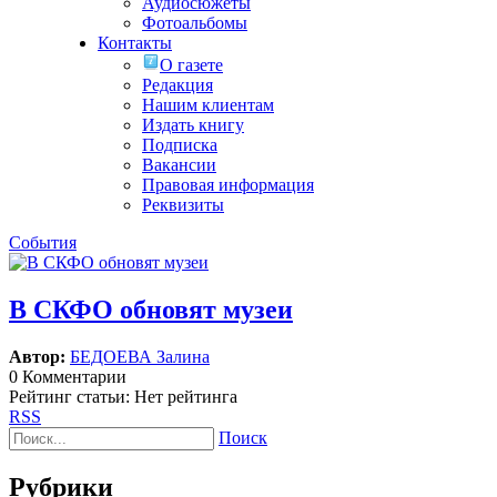
Аудиосюжеты
Фотоальбомы
Контакты
О газете
Редакция
Нашим клиентам
Издать книгу
Подписка
Вакансии
Правовая информация
Реквизиты
События
В СКФО обновят музеи
Автор:
БЕДОЕВА Залина
0 Комментарии
Рейтинг статьи: Нет рейтинга
RSS
Поиск
Рубрики