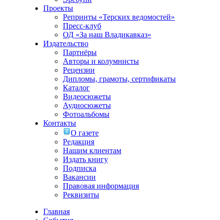
Проекты
Репринты «Терских ведомостей»
Пресс-клуб
ОД «За наш Владикавказ»
Издательство
Партнёры
Авторы и колумнисты
Рецензии
Дипломы, грамоты, сертификаты
Каталог
Видеосюжеты
Аудиосюжеты
Фотоальбомы
Контакты
О газете
Редакция
Нашим клиентам
Издать книгу
Подписка
Вакансии
Правовая информация
Реквизиты
Главная