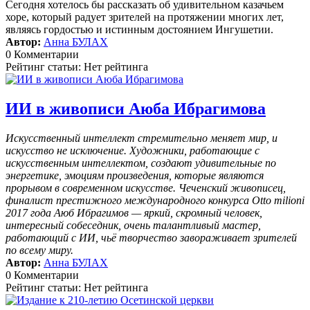
Сегодня хотелось бы рассказать об удивительном казачьем
хоре, который радует зрителей на протяжении многих лет,
являясь гордостью и истинным достоянием Ингушетии.
Автор:
Анна БУЛАХ
0 Комментарии
Рейтинг статьи: Нет рейтинга
ИИ в живописи Аюба Ибрагимова
Искусственный интеллект стремительно меняет мир, и
искусство не исключение. Художники, работающие с
искусственным интеллектом, создают удивительные по
энергетике, эмоциям произведения, которые являются
прорывом в современном искусстве. Чеченский живописец,
финалист престижного международного конкурса Otto milioni
2017 года Аюб Ибрагимов — яркий, скромный человек,
интересный собеседник, очень талантливый мастер,
работающий с ИИ, чьё творчество завораживает зрителей
по всему миру.
Автор:
Анна БУЛАХ
0 Комментарии
Рейтинг статьи: Нет рейтинга