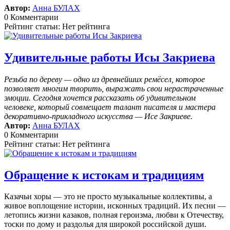
Автор:
Анна БУЛАХ
0 Комментарии
Рейтинг статьи: Нет рейтинга
Удивительные работы Исы Закриева
Резьба по дереву — одно из древнейших ремёсел, которое
позволяет многим творить, выражать свои нерастраченные
эмоции.
Сегодня хочется рассказать об удивительном
человеке, который совмещает талант писателя и мастера
декоративно-прикладного искусства — Исе Закриеве.
Автор:
Анна БУЛАХ
0 Комментарии
Рейтинг статьи: Нет рейтинга
Обращение к истокам и традициям
Казачьи хоры — это не просто музыкальные коллективы, а
живое воплощение истории, исконных традиций. Их песни —
летопись жизни казаков, полная героизма, любви к Отечеству,
тоски по дому и раздолья для широкой российской души.