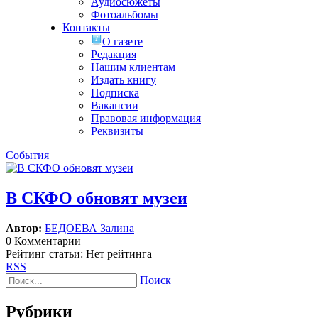
Аудиосюжеты
Фотоальбомы
Контакты
О газете
Редакция
Нашим клиентам
Издать книгу
Подписка
Вакансии
Правовая информация
Реквизиты
События
В СКФО обновят музеи
Автор:
БЕДОЕВА Залина
0 Комментарии
Рейтинг статьи: Нет рейтинга
RSS
Поиск
Рубрики