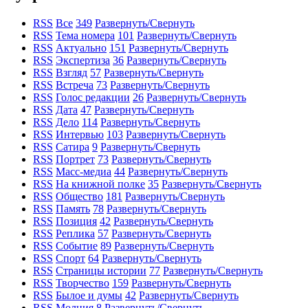
RSS
Все
349
Развернуть/Свернуть
RSS
Тема номера
101
Развернуть/Свернуть
RSS
Актуально
151
Развернуть/Свернуть
RSS
Экспертиза
36
Развернуть/Свернуть
RSS
Взгляд
57
Развернуть/Свернуть
RSS
Встреча
73
Развернуть/Свернуть
RSS
Голос редакции
26
Развернуть/Свернуть
RSS
Дата
47
Развернуть/Свернуть
RSS
Дело
114
Развернуть/Свернуть
RSS
Интервью
103
Развернуть/Свернуть
RSS
Сатира
9
Развернуть/Свернуть
RSS
Портрет
73
Развернуть/Свернуть
RSS
Масс-медиа
44
Развернуть/Свернуть
RSS
На книжной полке
35
Развернуть/Свернуть
RSS
Общество
181
Развернуть/Свернуть
RSS
Память
78
Развернуть/Свернуть
RSS
Позиция
42
Развернуть/Свернуть
RSS
Реплика
57
Развернуть/Свернуть
RSS
Событие
89
Развернуть/Свернуть
RSS
Спорт
64
Развернуть/Свернуть
RSS
Страницы истории
77
Развернуть/Свернуть
RSS
Творчество
159
Развернуть/Свернуть
RSS
Былое и думы
42
Развернуть/Свернуть
RSS
Молния
8
Развернуть/Свернуть