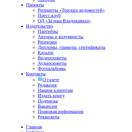
Проекты
Репринты «Терских ведомостей»
Пресс-клуб
ОД «За наш Владикавказ»
Издательство
Партнёры
Авторы и колумнисты
Рецензии
Дипломы, грамоты, сертификаты
Каталог
Видеосюжеты
Аудиосюжеты
Фотоальбомы
Контакты
О газете
Редакция
Нашим клиентам
Издать книгу
Подписка
Вакансии
Правовая информация
Реквизиты
Главная