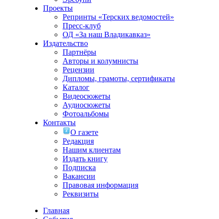
Проекты
Репринты «Терских ведомостей»
Пресс-клуб
ОД «За наш Владикавказ»
Издательство
Партнёры
Авторы и колумнисты
Рецензии
Дипломы, грамоты, сертификаты
Каталог
Видеосюжеты
Аудиосюжеты
Фотоальбомы
Контакты
О газете
Редакция
Нашим клиентам
Издать книгу
Подписка
Вакансии
Правовая информация
Реквизиты
Главная